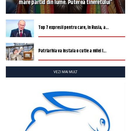
mare partid din lume. Puterea tineretului”
Top 7 expresii pentru care, în Rusia, a...
Patriarhia va instala o cutie a milei î...
VEZI MAI MULT