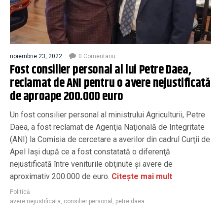
noiembrie 23, 2022
0 Comentariu
Fost consilier personal al lui Petre Daea,
reclamat de ANI pentru o avere nejustificată
de aproape 200.000 euro
Un fost consilier personal al ministrului Agriculturii, Petre
Daea, a fost reclamat de Agenţia Naţională de Integritate
(ANI) la Comisia de cercetare a averilor din cadrul Curţii de
Apel Iaşi după ce a fost constatată o diferenţă
nejustificată între veniturile obţinute şi avere de
aproximativ 200.000 de euro.
Citește mai mult
Politică
avere nejustificata
,
consilier personal
,
petre daea