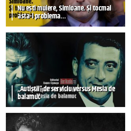
Nu ești muiere, Simioane. Și tocmai
asta-i problema…
„Autiștii” de serviciu versus Mesia de
balamuc