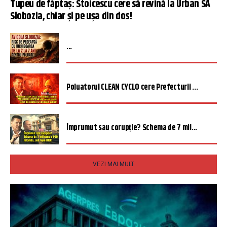
Tupeu de făptaș: Stoicescu cere să revină la Urban SA
Slobozia, chiar și pe ușa din dos!
...
Poluatorul CLEAN CYCLO cere Prefecturii ...
Împrumut sau corupție? Schema de 7 mil...
VEZI MAI MULT