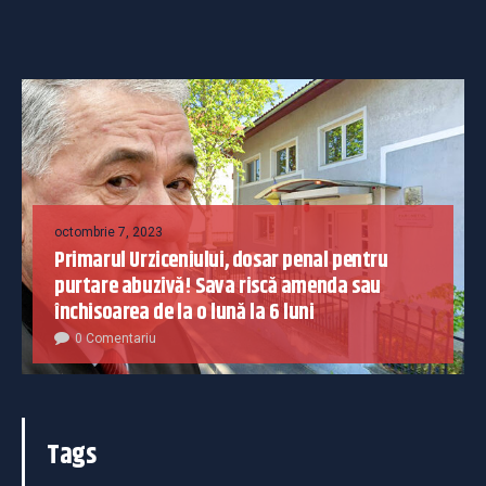
octombrie 7, 2023
Primarul Urziceniului, dosar penal pentru
purtare abuzivă! Sava riscă amenda sau
închisoarea de la o lună la 6 luni
0 Comentariu
Tags