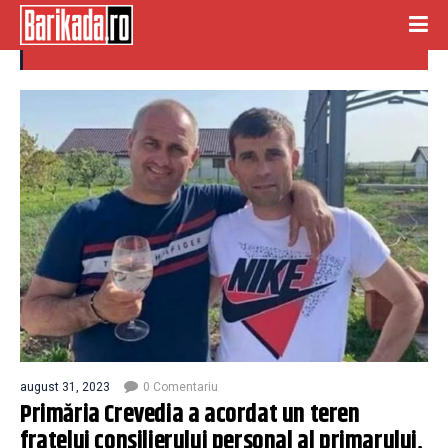
consilier personal
august 31, 2023
0 Comentariu
Primăria Crevedia a acordat un teren
fratelui consilierului personal al primarului,