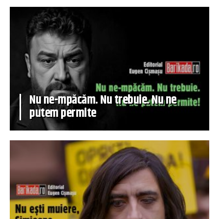
Nu ne-mpăcăm. Nu trebuie. Nu ne
putem permite