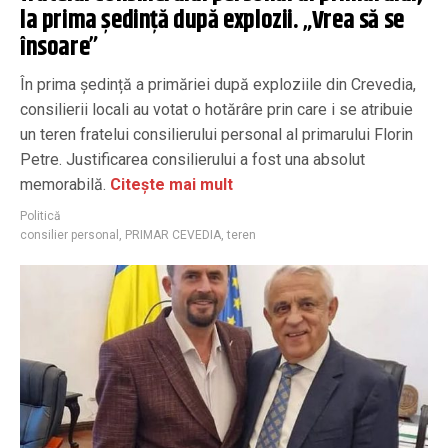
la prima ședință după explozii. „Vrea să se
însoare”
În prima ședință a primăriei după exploziile din Crevedia,
consilierii locali au votat o hotărâre prin care i se atribuie
un teren fratelui consilierului personal al primarului Florin
Petre. Justificarea consilierului a fost una absolut
memorabilă.
Citește mai mult
Politică
consilier personal
,
PRIMAR CEVEDIA
,
teren