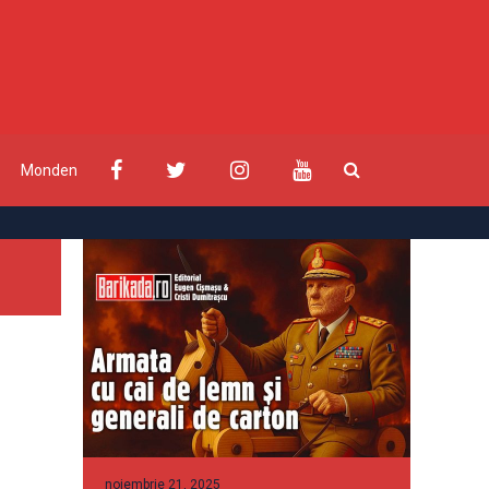
Monden
noiembrie 21, 2025