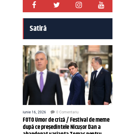
Satiră
iunie 16, 2026
0 Comentariu
FOTO Umor de criză / Festival de meme
după ce președintele Nicușor Dan a