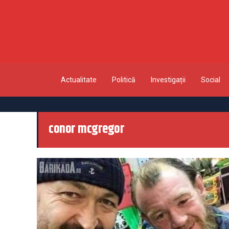
Actualitate
Politică
Investigații
Social
conor mcgregor