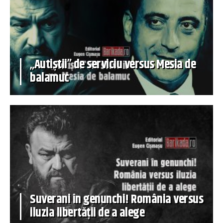
„Autiștii” de serviciu versus Mesia de
balamuc
Suverani în genunchi! România versus
iluzia libertății de a alege