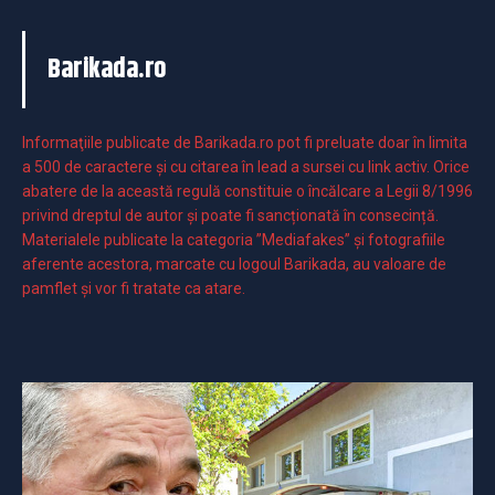
Barikada.ro
Informaţiile publicate de Barikada.ro pot fi preluate doar în limita
a 500 de caractere şi cu citarea în lead a sursei cu link activ. Orice
abatere de la această regulă constituie o încălcare a Legii 8/1996
privind dreptul de autor și poate fi sancționată în consecință.
Materialele publicate la categoria ”Mediafakes” și fotografiile
aferente acestora, marcate cu logoul Barikada, au valoare de
pamflet și vor fi tratate ca atare.