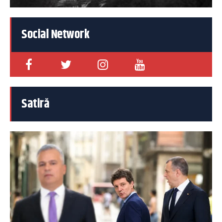
Social Network
Satiră