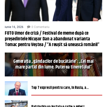
iunie 16, 2026
0 Comentariu
FOTO Umor de criză / Festival de meme după ce
președintele Nicușor Dan a abandonat varianta
Tomac pentru Veștea / ”A reușit să unească românii”
Generația „gândacilor de bucătărie”: „Cel mai
mare partid din lume. Puterea tineretului”
Top 7 expresii pentru care, în Rusia, a...
Patriarhia va instala o cutie a milei î...