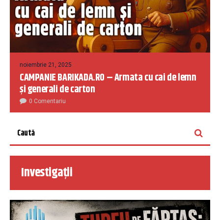
noiembrie 21, 2025
CAMPANIE BARIKADA.RO – Armata cu cai de lemn
și generali de carton
0 Comentariu
Investigații