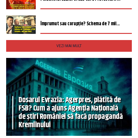
Împrumut sau corupție? Schema de 7 mil...
VEZI MAI MULT
Dosarul Evrazia: Agerpres, plătită de
FSB? Cum a ajuns Agenția Națională
de știri României să facă propagandă
Kremlinului