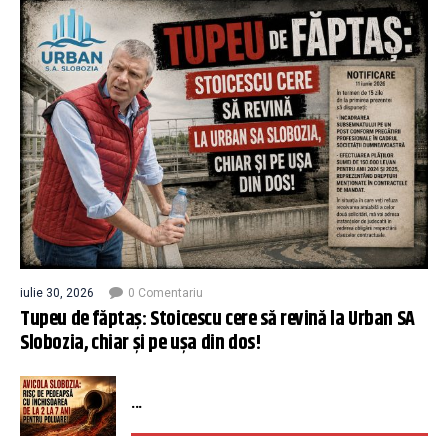
iulie 30, 2026
0 Comentariu
Tupeu de făptaș: Stoicescu cere să revină la Urban SA
Slobozia, chiar și pe ușa din dos!
...