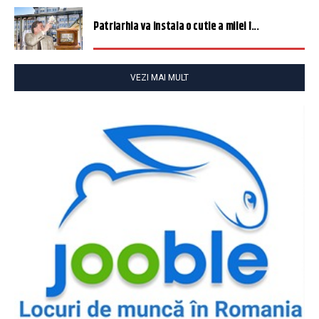
Patriarhia va instala o cutie a milei î...
VEZI MAI MULT