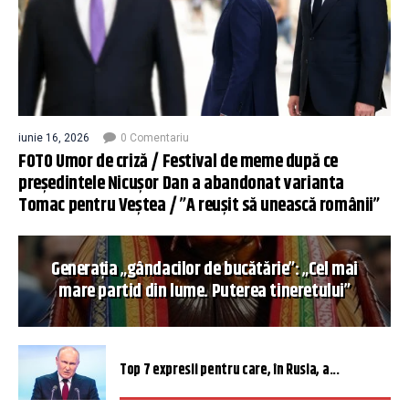
iunie 16, 2026
0 Comentariu
FOTO Umor de criză / Festival de meme după ce
președintele Nicușor Dan a abandonat varianta
Tomac pentru Veștea / ”A reușit să unească românii”
Generația „gândacilor de bucătărie”: „Cel mai
mare partid din lume. Puterea tineretului”
Top 7 expresii pentru care, în Rusia, a...