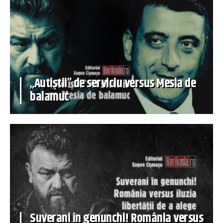
„Autiștii” de serviciu versus Mesia de
balamuc
Suverani în genunchi! România versus