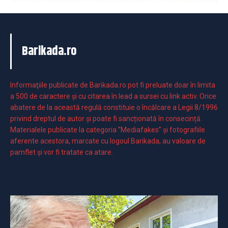
Barikada.ro
Informaţiile publicate de Barikada.ro pot fi preluate doar în limita
a 500 de caractere şi cu citarea în lead a sursei cu link activ. Orice
abatere de la această regulă constituie o încălcare a Legii 8/1996
privind dreptul de autor și poate fi sancționată în consecință.
Materialele publicate la categoria ”Mediafakes” și fotografiile
aferente acestora, marcate cu logoul Barikada, au valoare de
pamflet și vor fi tratate ca atare.