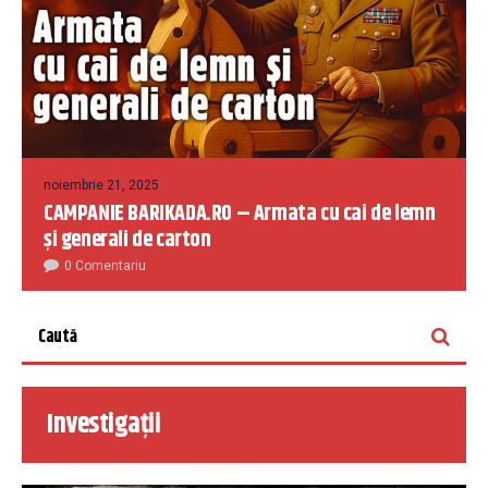
noiembrie 21, 2025
CAMPANIE BARIKADA.RO – Armata cu cai de lemn
și generali de carton
0 Comentariu
Investigații