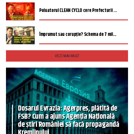
Poluatorul CLEAN CYCLO cere Prefecturii ...
Împrumut sau corupție? Schema de 7 mil...
VEZI MAI MULT
Dosarul Evrazia: Agerpres, plătită de
FSB? Cum a ajuns Agenția Națională
de știri României să facă propagandă
Kremlinului