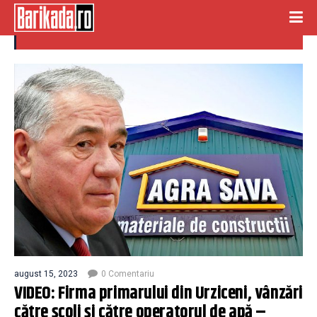
conflict de interese
august 15, 2023
0 Comentariu
VIDEO: Firma primarului din Urziceni, vânzări
către școli și către operatorul de apă –