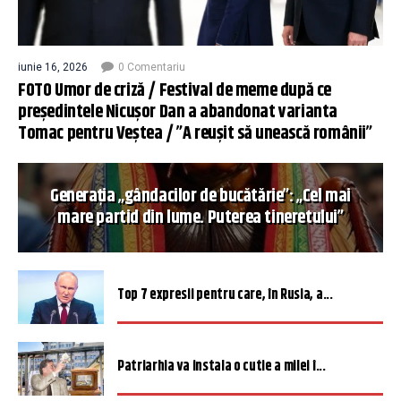
iunie 16, 2026
0 Comentariu
FOTO Umor de criză / Festival de meme după ce
președintele Nicușor Dan a abandonat varianta
Tomac pentru Veștea / ”A reușit să unească românii”
Generația „gândacilor de bucătărie”: „Cel mai
mare partid din lume. Puterea tineretului”
Top 7 expresii pentru care, în Rusia, a...
Patriarhia va instala o cutie a milei î...