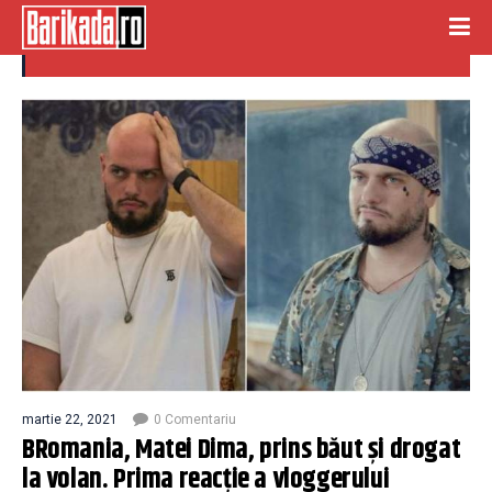
conducere sub influenta alcoolului
martie 22, 2021
0 Comentariu
BRomania, Matei Dima, prins băut şi drogat
la volan. Prima reacţie a vloggerului