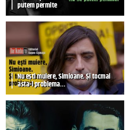
putem permite
Nu ești muiere, Simioane. Și tocmai
asta-i problema…