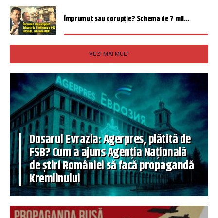
Împrumut sau corupție? Schema de 7 mil...
VEZI MAI MULT
Dosarul Evrazia: Agerpres, plătită de
FSB? Cum a ajuns Agenția Națională
de știri României să facă propagandă
Kremlinului