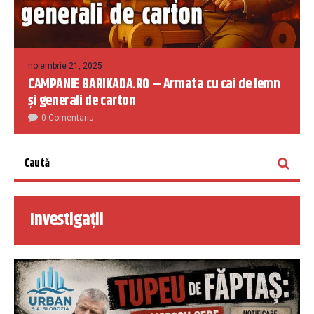
noiembrie 21, 2025
CAMPANIE BARIKADA.RO – Armata cu cai de lemn
și generali de carton
0 Comentariu
Investigații