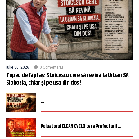
iulie 30, 2026
0 Comentariu
Tupeu de făptaș: Stoicescu cere să revină la Urban SA
Slobozia, chiar și pe ușa din dos!
...
Poluatorul CLEAN CYCLO cere Prefecturii ...