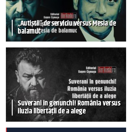
„Autiștii” de serviciu versus Mesia de
balamuc
Suverani în genunchi! România versus
iluzia libertății de a alege