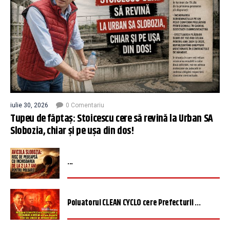
iulie 30, 2026
0 Comentariu
Tupeu de făptaș: Stoicescu cere să revină la Urban SA
Slobozia, chiar și pe ușa din dos!
...
Poluatorul CLEAN CYCLO cere Prefecturii ...