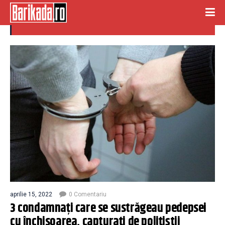
condamnati
aprilie 15, 2022
0 Comentariu
3 condamnaţi care se sustrăgeau pedepsei
cu închisoarea, capturaţi de poliţiştii