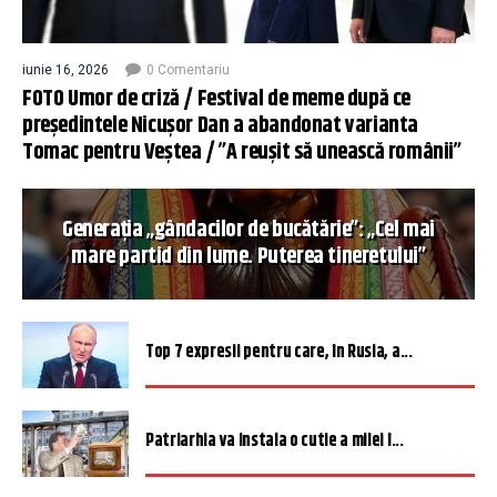
iunie 16, 2026
0 Comentariu
FOTO Umor de criză / Festival de meme după ce
președintele Nicușor Dan a abandonat varianta
Tomac pentru Veștea / ”A reușit să unească românii”
Generația „gândacilor de bucătărie”: „Cel mai
mare partid din lume. Puterea tineretului”
Top 7 expresii pentru care, în Rusia, a...
Patriarhia va instala o cutie a milei î...