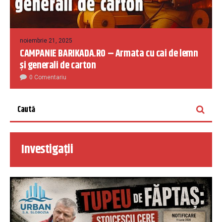
noiembrie 21, 2025
CAMPANIE BARIKADA.RO – Armata cu cai de lemn
și generali de carton
0 Comentariu
Investigații