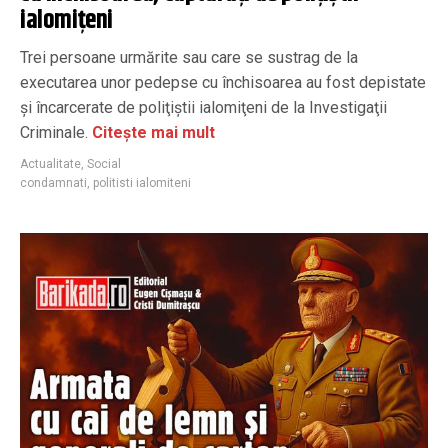
ialomițeni
Trei persoane urmărite sau care se sustrag de la
executarea unor pedepse cu închisoarea au fost depistate
şi încarcerate de poliţiştii ialomiţeni de la Investigaţii
Criminale.
Citește mai mult
Actualitate
,
Social
condamnati
,
politisti ialomiteni