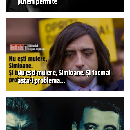
putem permite
Nu ești muiere, Simioane. Și tocmai
asta-i problema…