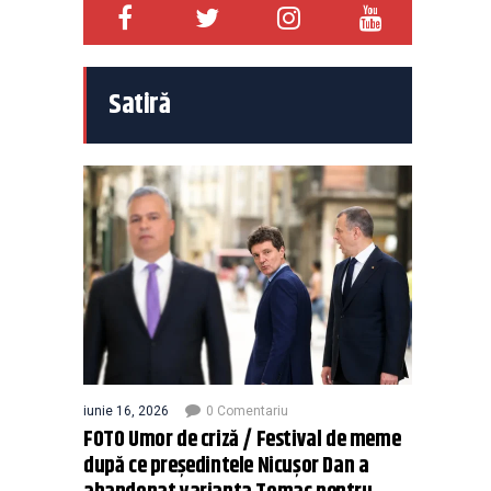
Satiră
iunie 16, 2026
0 Comentariu
FOTO Umor de criză / Festival de meme
după ce președintele Nicușor Dan a