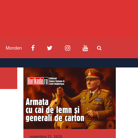
Monden
noiembrie 21, 2025