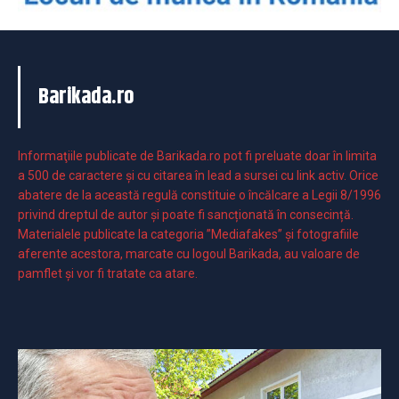
Barikada.ro
Informaţiile publicate de Barikada.ro pot fi preluate doar în limita
a 500 de caractere şi cu citarea în lead a sursei cu link activ. Orice
abatere de la această regulă constituie o încălcare a Legii 8/1996
privind dreptul de autor și poate fi sancționată în consecință.
Materialele publicate la categoria ”Mediafakes” și fotografiile
aferente acestora, marcate cu logoul Barikada, au valoare de
pamflet și vor fi tratate ca atare.