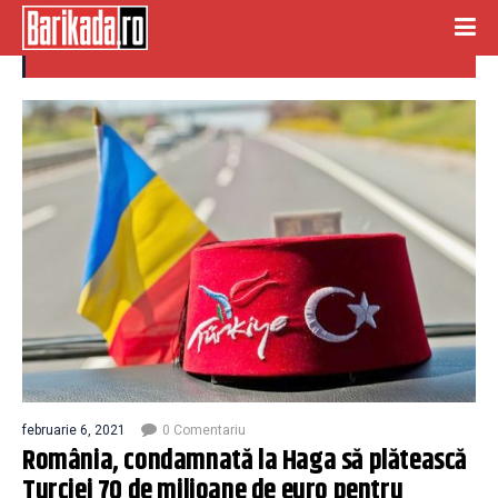
condamnata
februarie 6, 2021
0 Comentariu
România, condamnată la Haga să plătească
Turciei 70 de milioane de euro pentru