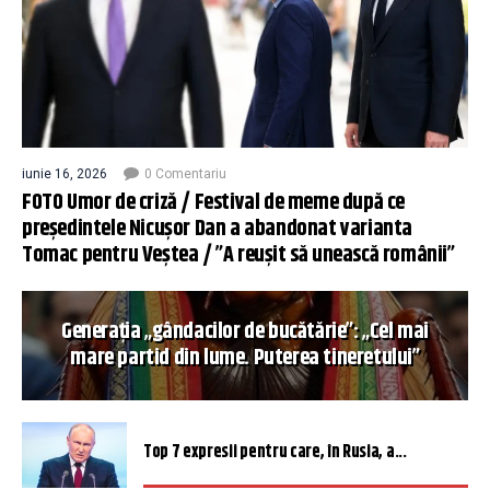
iunie 16, 2026
0 Comentariu
FOTO Umor de criză / Festival de meme după ce
președintele Nicușor Dan a abandonat varianta
Tomac pentru Veștea / ”A reușit să unească românii”
Generația „gândacilor de bucătărie”: „Cel mai
mare partid din lume. Puterea tineretului”
Top 7 expresii pentru care, în Rusia, a...