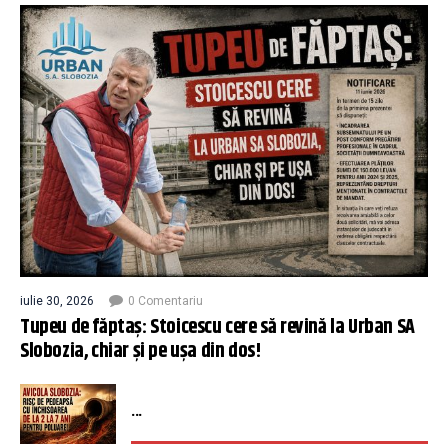
iulie 30, 2026
0 Comentariu
Tupeu de făptaș: Stoicescu cere să revină la Urban SA
Slobozia, chiar și pe ușa din dos!
...