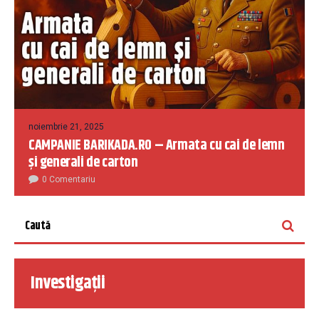
noiembrie 21, 2025
CAMPANIE BARIKADA.RO – Armata cu cai de lemn
și generali de carton
0 Comentariu
Investigații