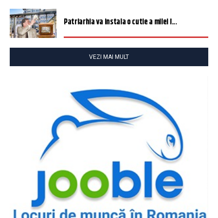
Patriarhia va instala o cutie a milei î...
VEZI MAI MULT