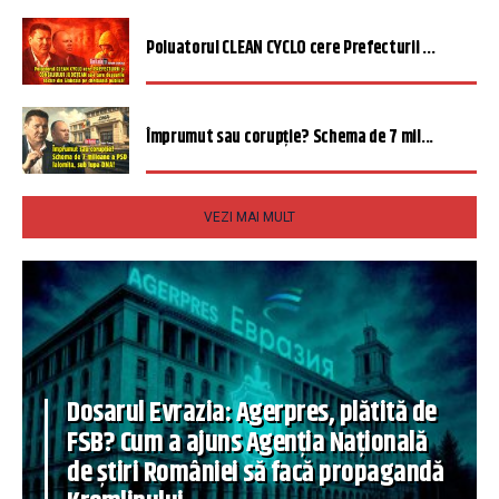
Poluatorul CLEAN CYCLO cere Prefecturii ...
Împrumut sau corupție? Schema de 7 mil...
VEZI MAI MULT
Dosarul Evrazia: Agerpres, plătită de
FSB? Cum a ajuns Agenția Națională
de știri României să facă propagandă