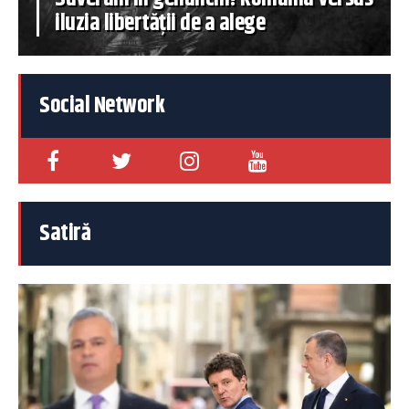
iluzia libertății de a alege
Social Network
Satiră