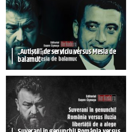
„Autiștii” de serviciu versus Mesia de
balamuc
Suverani în genunchi! România versus