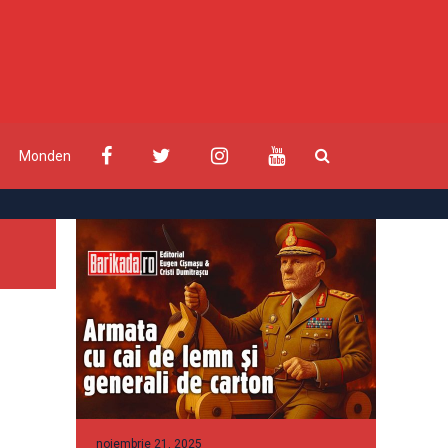
Monden
noiembrie 21, 2025