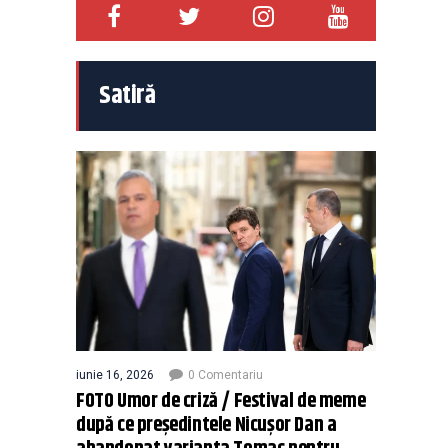
Satiră
iunie 16, 2026
0 Comentariu
FOTO Umor de criză / Festival de meme
după ce președintele Nicușor Dan a