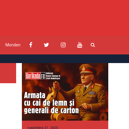
Monden
noiembrie 21, 2025