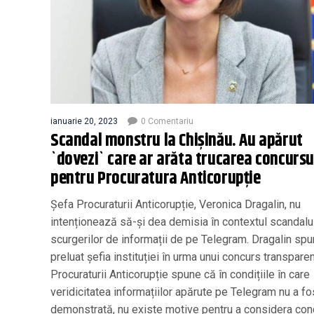
ianuarie 20, 2023
0 Comentariu
Scandal monstru la Chișinău. Au apărut
`dovezi` care ar arăta trucarea concursu
pentru Procuratura Anticorupție
Șefa Procuraturii Anticorupție, Veronica Dragalin, nu
intenționează să-și dea demisia în contextul scandalu
scurgerilor de informații de pe Telegram. Dragalin spu
preluat șefia instituției în urma unui concurs transpare
Procuraturii Anticorupție spune că în condițiile în care
veridicitatea informațiilor apărute pe Telegram nu a fo
demonstrată, nu existe motive pentru a considera con