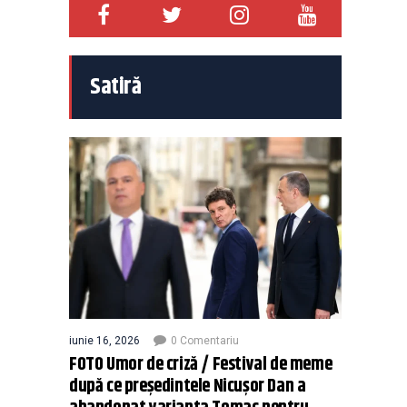
Satiră
iunie 16, 2026
0 Comentariu
FOTO Umor de criză / Festival de meme
după ce președintele Nicușor Dan a