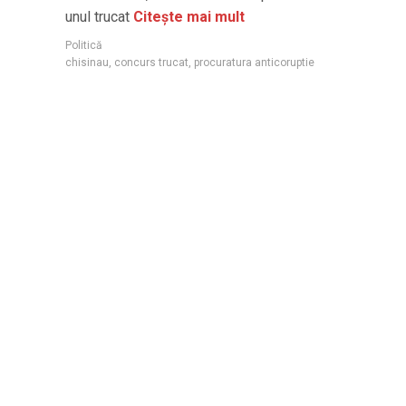
unul trucat
Citește mai mult
Politică
chisinau
,
concurs trucat
,
procuratura anticoruptie