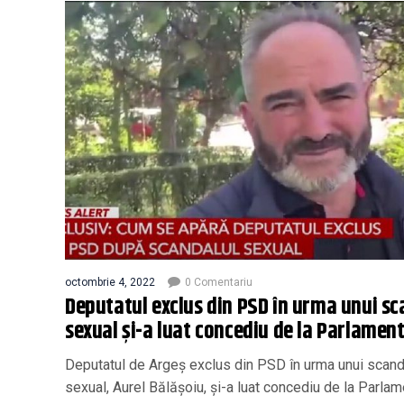
octombrie 4, 2022
0 Comentariu
Deputatul exclus din PSD în urma unui sc
sexual și-a luat concediu de la Parlamen
Deputatul de Argeș exclus din PSD în urma unui scand
sexual, Aurel Bălășoiu, și-a luat concediu de la Parlame