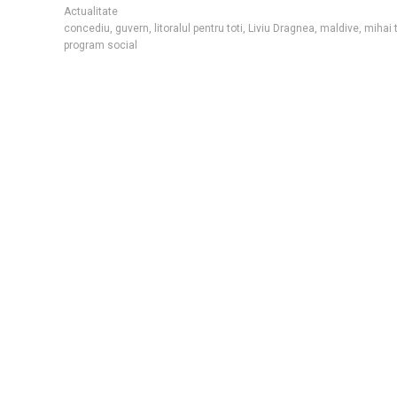
Actualitate
concediu
,
guvern
,
litoralul pentru toti
,
Liviu Dragnea
,
maldive
,
mihai 
program social