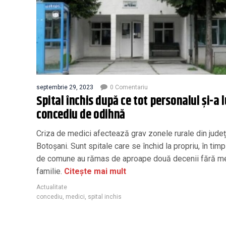
septembrie 29, 2023
0 Comentariu
Spital închis după ce tot personalul și-a 
concediu de odihnă
Criza de medici afectează grav zonele rurale din județ
Botoșani. Sunt spitale care se închid la propriu, în tim
de comune au rămas de aproape două decenii fără me
familie.
Citește mai mult
Actualitate
concediu
,
medici
,
spital inchis