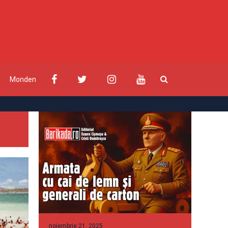
Monden
noiembrie 21, 2025