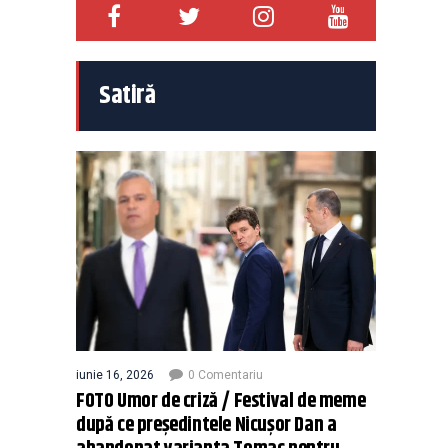
Satiră
iunie 16, 2026
0 Comentariu
FOTO Umor de criză / Festival de meme
după ce președintele Nicușor Dan a