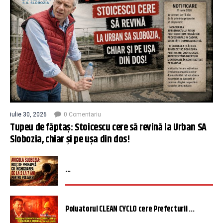
iulie 30, 2026
0 Comentariu
Tupeu de făptaș: Stoicescu cere să revină la Urban SA
Slobozia, chiar și pe ușa din dos!
...
Poluatorul CLEAN CYCLO cere Prefecturii ...