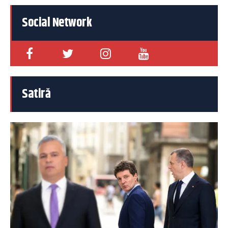
Social Network
Satiră