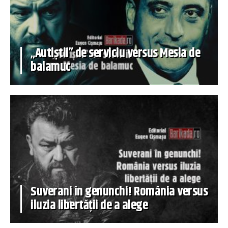
„Autiștii” de serviciu versus Mesia de
balamuc
Suverani în genunchi! România versus
iluzia libertății de a alege