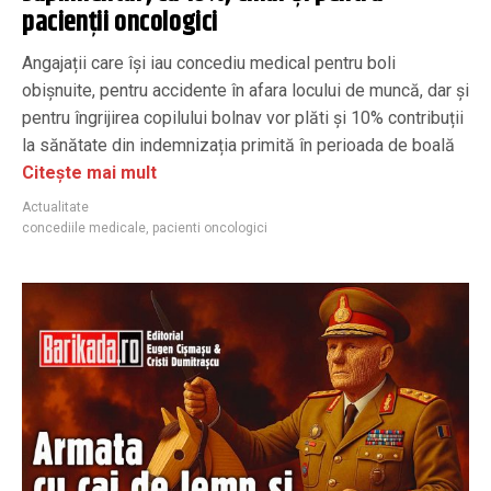
pacienții oncologici
Angajații care își iau concediu medical pentru boli
obișnuite, pentru accidente în afara locului de muncă, dar și
pentru îngrijirea copilului bolnav vor plăti și 10% contribuții
la sănătate din indemnizația primită în perioada de boală
Citește mai mult
Actualitate
concediile medicale
,
pacienti oncologici