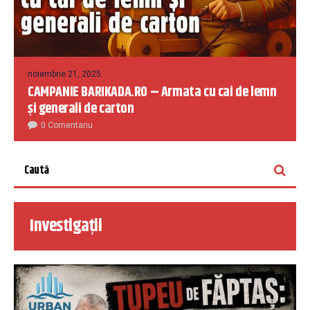
noiembrie 21, 2025
CAMPANIE BARIKADA.RO – Armata cu cai de lemn
și generali de carton
0 Comentariu
Investigații