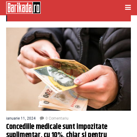
concediile medicale
ianuarie 11, 2024
0 Comentariu
Concediile medicale sunt impozitate
suplimentar, cu 10%, chiar și pentru