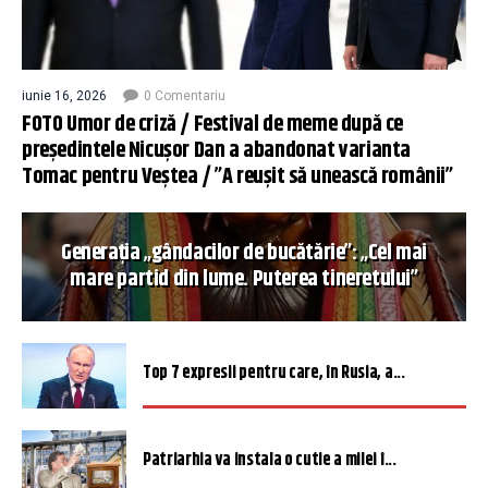
iunie 16, 2026
0 Comentariu
FOTO Umor de criză / Festival de meme după ce
președintele Nicușor Dan a abandonat varianta
Tomac pentru Veștea / ”A reușit să unească românii”
Generația „gândacilor de bucătărie”: „Cel mai
mare partid din lume. Puterea tineretului”
Top 7 expresii pentru care, în Rusia, a...
Patriarhia va instala o cutie a milei î...