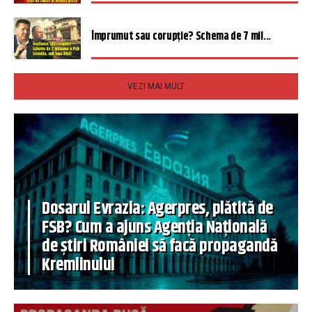
Împrumut sau corupție? Schema de 7 mil...
VEZI MAI MULT
Dosarul Evrazia: Agerpres, plătită de
FSB? Cum a ajuns Agenția Națională
de știri României să facă propagandă
Kremlinului