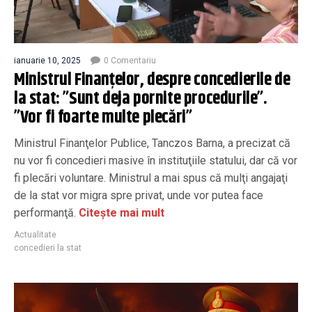
ianuarie 10, 2025
0 Comentariu
Ministrul Finanțelor, despre concedierile de
la stat: ”Sunt deja pornite procedurile”.
”Vor fi foarte multe plecări”
Ministrul Finanţelor Publice, Tanczos Barna, a precizat că
nu vor fi concedieri masive în instituţiile statului, dar că vor
fi plecări voluntare. Ministrul a mai spus că mulţi angajaţi
de la stat vor migra spre privat, unde vor putea face
performanţă.
Citește mai mult
Actualitate
concedieri la stat