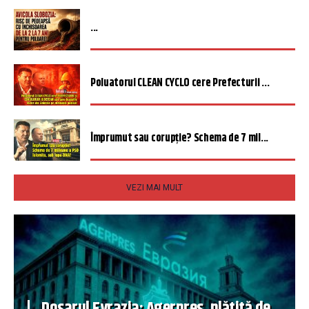
...
Poluatorul CLEAN CYCLO cere Prefecturii ...
Împrumut sau corupție? Schema de 7 mil...
VEZI MAI MULT
Dosarul Evrazia: Agerpres, plătită de