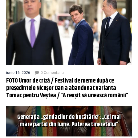
iunie 16, 2026
0 Comentariu
FOTO Umor de criză / Festival de meme după ce
președintele Nicușor Dan a abandonat varianta
Tomac pentru Veștea / ”A reușit să unească românii”
Generația „gândacilor de bucătărie”: „Cel mai
mare partid din lume. Puterea tineretului”