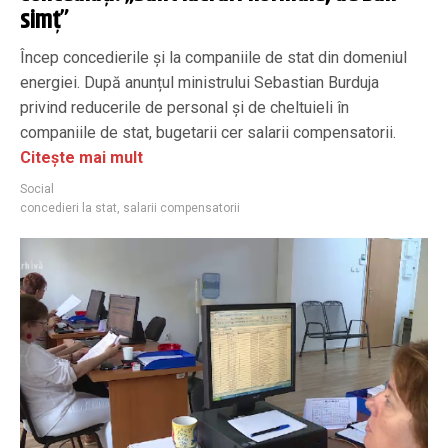
simţ”
Încep concedierile și la companiile de stat din domeniul
energiei. După anunțul ministrului Sebastian Burduja
privind reducerile de personal și de cheltuieli în
companiile de stat, bugetarii cer salarii compensatorii.
Citește mai mult
Social
concedieri la stat
,
salarii compensatorii