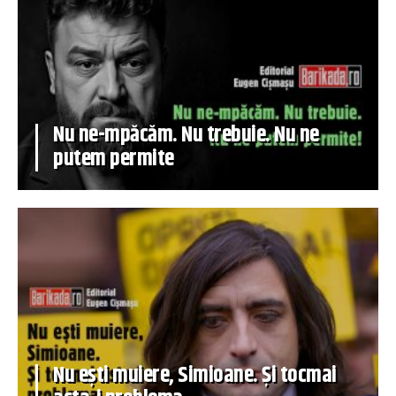
Nu ne-mpăcăm. Nu trebuie. Nu ne
putem permite
Nu ești muiere, Simioane. Și tocmai