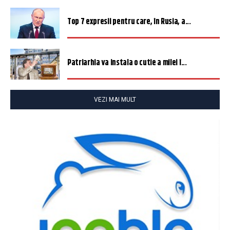
Top 7 expresii pentru care, în Rusia, a...
Patriarhia va instala o cutie a milei î...
VEZI MAI MULT