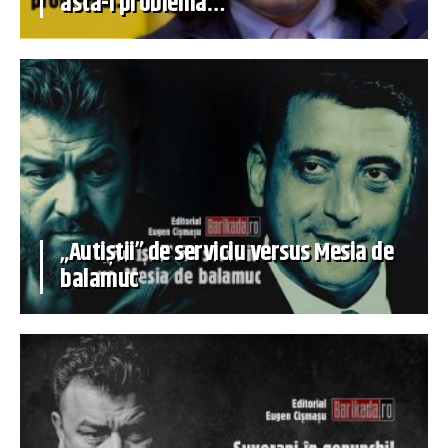
asta-i problema…
„Autiștii” de serviciu versus Mesia de
balamuc