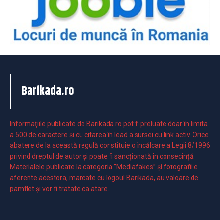
Barikada.ro
Informaţiile publicate de Barikada.ro pot fi preluate doar în limita
a 500 de caractere şi cu citarea în lead a sursei cu link activ. Orice
abatere de la această regulă constituie o încălcare a Legii 8/1996
privind dreptul de autor și poate fi sancționată în consecință.
Materialele publicate la categoria ”Mediafakes” și fotografiile
aferente acestora, marcate cu logoul Barikada, au valoare de
pamflet și vor fi tratate ca atare.