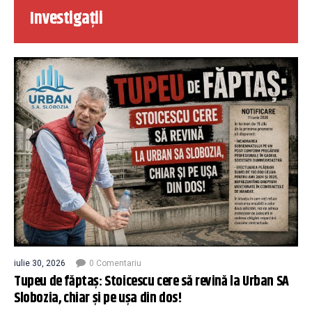
Investigații
iulie 30, 2026
0 Comentariu
Tupeu de făptaș: Stoicescu cere să revină la Urban SA
Slobozia, chiar și pe ușa din dos!