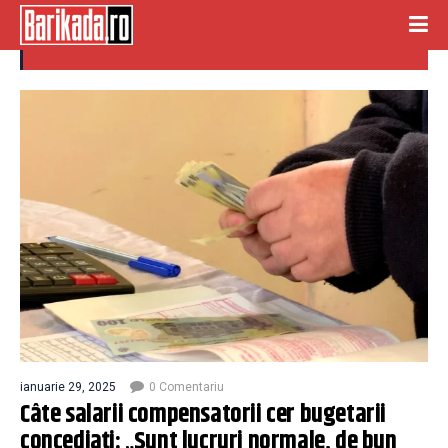
concedieri la stat
ianuarie 29, 2025
0 Comentariu
Câte salarii compensatorii cer bugetarii
concediaţi: „Sunt lucruri normale, de bun