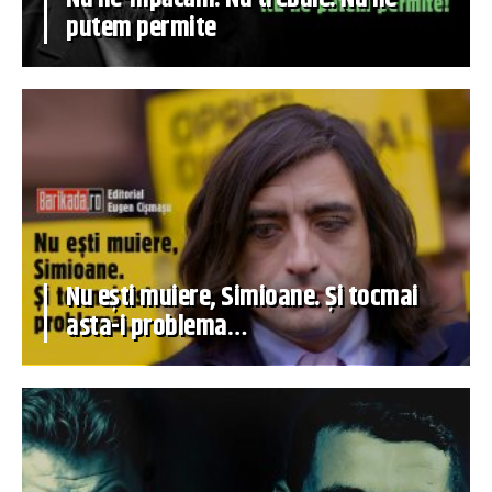
putem permite
Nu ești muiere, Simioane. Și tocmai
asta-i problema…