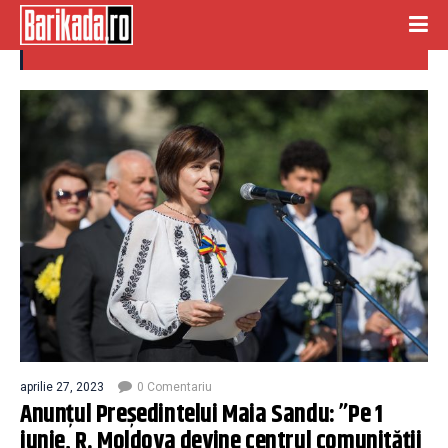
comunitatea politica europeana
aprilie 27, 2023
0 Comentariu
Anunțul Președintelui Maia Sandu: ”Pe 1
iunie, R. Moldova devine centrul comunității