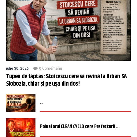
iulie 30, 2026
0 Comentariu
Tupeu de făptaș: Stoicescu cere să revină la Urban SA
Slobozia, chiar și pe ușa din dos!
...
Poluatorul CLEAN CYCLO cere Prefecturii ...