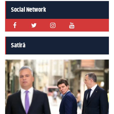
Social Network
Satiră