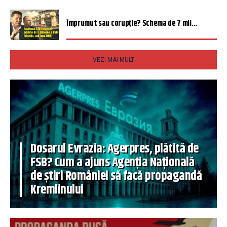
Împrumut sau corupție? Schema de 7 mil...
VEZI MAI MULT
Dosarul Evrazia: Agerpres, plătită de
FSB? Cum a ajuns Agenția Națională
de știri României să facă propagandă
Kremlinului