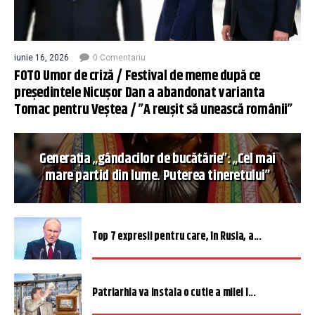
iunie 16, 2026
0 Comentariu
FOTO Umor de criză / Festival de meme după ce
președintele Nicușor Dan a abandonat varianta
Tomac pentru Veștea / ”A reușit să unească românii”
Generația „gândacilor de bucătărie”: „Cel mai
mare partid din lume. Puterea tineretului”
Top 7 expresii pentru care, în Rusia, a...
Patriarhia va instala o cutie a milei î...