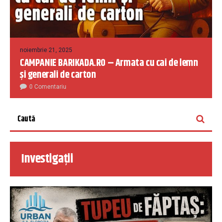
noiembrie 21, 2025
CAMPANIE BARIKADA.RO – Armata cu cai de lemn
și generali de carton
0 Comentariu
Investigații