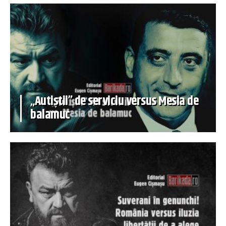
„Autiștii” de serviciu versus Mesia de
balamuc