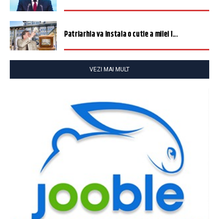
Patriarhia va instala o cutie a milei î...
VEZI MAI MULT