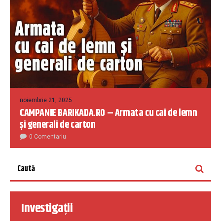
noiembrie 21, 2025
CAMPANIE BARIKADA.RO – Armata cu cai de lemn
și generali de carton
0 Comentariu
Investigații