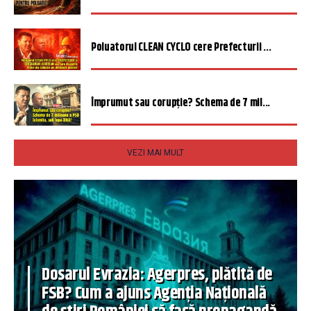
Poluatorul CLEAN CYCLO cere Prefecturii ...
Împrumut sau corupție? Schema de 7 mil...
VEZI MAI MULT
Dosarul Evrazia: Agerpres, plătită de
FSB? Cum a ajuns Agenția Națională