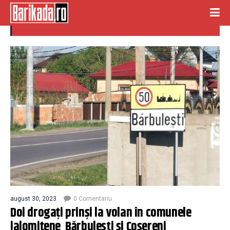
comune
august 30, 2023
0 Comentariu
Doi drogați prinși la volan în comunele
ialomițene Bărbulești și Coșereni