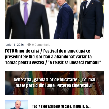
iunie 16, 2026
0 Comentariu
FOTO Umor de criză / Festival de meme după ce
președintele Nicușor Dan a abandonat varianta
Tomac pentru Veștea / ”A reușit să unească românii”
Generația „gândacilor de bucătărie”: „Cel mai
mare partid din lume. Puterea tineretului”
Top 7 expresii pentru care, în Rusia, a...