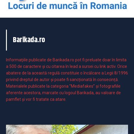
Barikada.ro
Informaţiile publicate de Barikada.ro pot fi preluate doar în limita
a 500 de caractere şi cu citarea în lead a sursei cu link activ. Orice
abatere de la această regulă constituie o încălcare a Legii 8/1996
privind dreptul de autor și poate fi sancționată în consecință.
Materialele publicate la categoria ”Mediafakes” și fotografiile
aferente acestora, marcate cu logoul Barikada, au valoare de
pamflet și vor fi tratate ca atare.