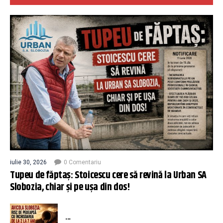
iulie 30, 2026
0 Comentariu
Tupeu de făptaș: Stoicescu cere să revină la Urban SA
Slobozia, chiar și pe ușa din dos!
...