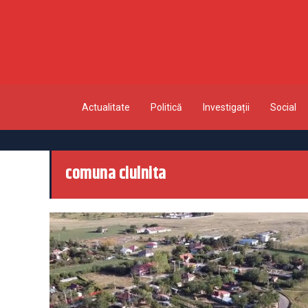
Actualitate
Politică
Investigații
Social
comuna ciulnita