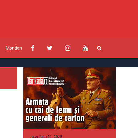
Monden
noiembrie 21, 2025