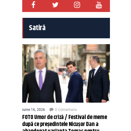
Satiră
iunie 16, 2026
0 Comentariu
FOTO Umor de criză / Festival de meme
după ce președintele Nicușor Dan a