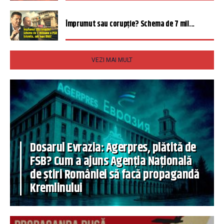
Împrumut sau corupție? Schema de 7 mil...
VEZI MAI MULT
Dosarul Evrazia: Agerpres, plătită de
FSB? Cum a ajuns Agenția Națională
de știri României să facă propagandă
Kremlinului