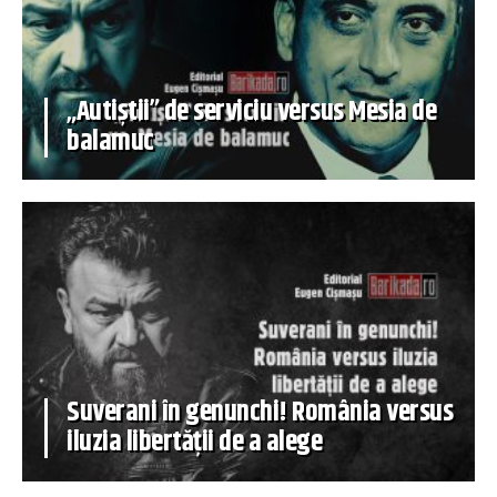
„Autiștii” de serviciu versus Mesia de
balamuc
Suverani în genunchi! România versus
iluzia libertății de a alege