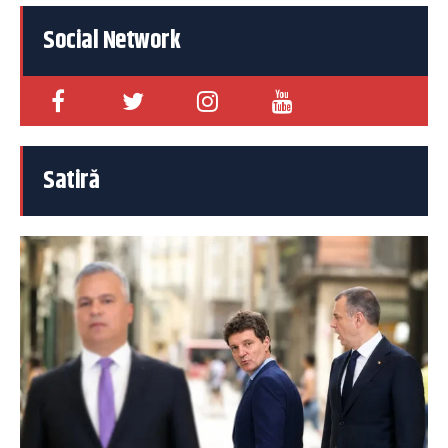
Social Network
Satiră