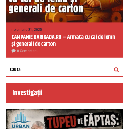
noiembrie 21, 2025
CAMPANIE BARIKADA.RO – Armata cu cai de lemn
și generali de carton
0 Comentariu
Investigații