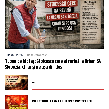
iulie 30, 2026
0 Comentariu
Tupeu de făptaș: Stoicescu cere să revină la Urban SA
Slobozia, chiar și pe ușa din dos!
...
Poluatorul CLEAN CYCLO cere Prefecturii ...