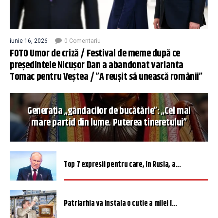
iunie 16, 2026
0 Comentariu
FOTO Umor de criză / Festival de meme după ce
președintele Nicușor Dan a abandonat varianta
Tomac pentru Veștea / ”A reușit să unească românii”
Generația „gândacilor de bucătărie”: „Cel mai
mare partid din lume. Puterea tineretului”
Top 7 expresii pentru care, în Rusia, a...
Patriarhia va instala o cutie a milei î...