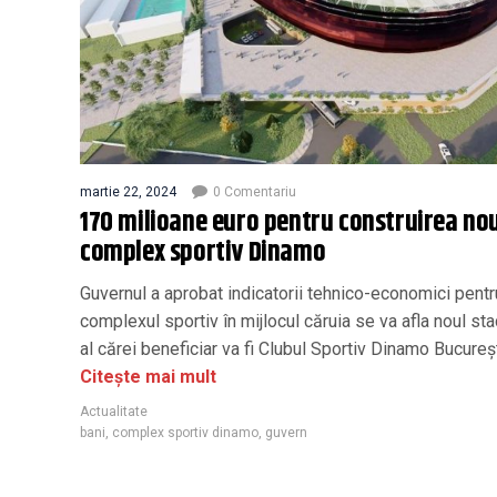
martie 22, 2024
0 Comentariu
170 milioane euro pentru construirea nou
complex sportiv Dinamo
Guvernul a aprobat indicatorii tehnico-economici pentr
complexul sportiv în mijlocul căruia se va afla noul sta
al cărei beneficiar va fi Clubul Sportiv Dinamo Bucureșt
Citește mai mult
Actualitate
bani
,
complex sportiv dinamo
,
guvern