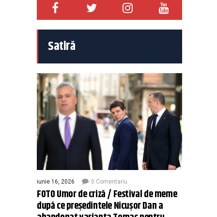
Satiră
iunie 16, 2026
0 Comentariu
FOTO Umor de criză / Festival de meme
după ce președintele Nicușor Dan a