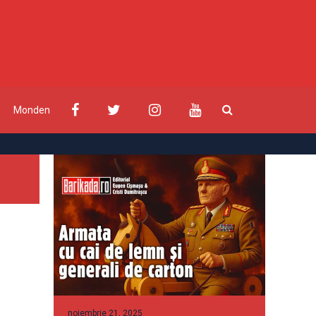
Monden
noiembrie 21, 2025