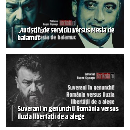
„Autiștii” de serviciu versus Mesia de
balamuc
Suverani în genunchi! România versus
iluzia libertății de a alege