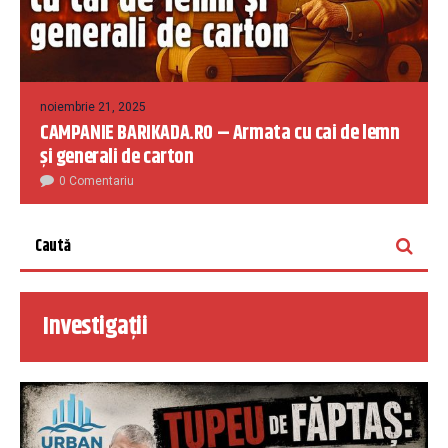
noiembrie 21, 2025
CAMPANIE BARIKADA.RO – Armata cu cai de lemn
și generali de carton
0 Comentariu
Investigații