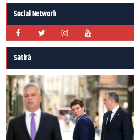
Social Network
Satiră