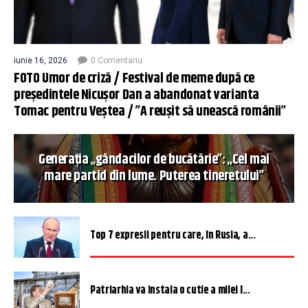
iunie 16, 2026
0 Comentariu
FOTO Umor de criză / Festival de meme după ce
președintele Nicușor Dan a abandonat varianta
Tomac pentru Veștea / ”A reușit să unească românii”
Generația „gândacilor de bucătărie”: „Cel mai
mare partid din lume. Puterea tineretului”
Top 7 expresii pentru care, în Rusia, a...
Patriarhia va instala o cutie a milei î...