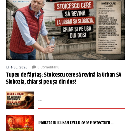
iulie 30, 2026
0 Comentariu
Tupeu de făptaș: Stoicescu cere să revină la Urban SA
Slobozia, chiar și pe ușa din dos!
...
Poluatorul CLEAN CYCLO cere Prefecturii ...