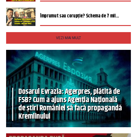
Împrumut sau corupție? Schema de 7 mil...
VEZI MAI MULT
Dosarul Evrazia: Agerpres, plătită de
FSB? Cum a ajuns Agenția Națională
de știri României să facă propagandă
Kremlinului