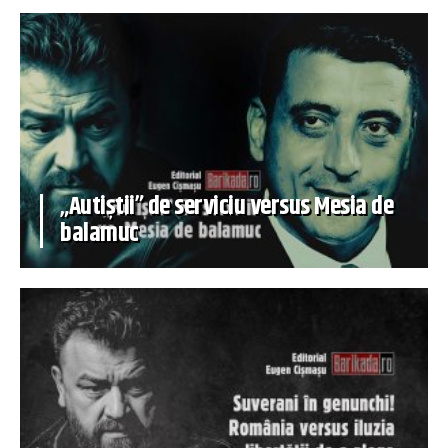
„Autiștii” de serviciu versus Mesia de
balamuc