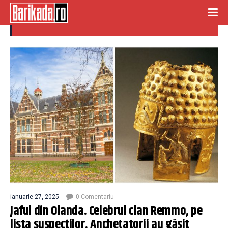
comori dacice
ianuarie 27, 2025
0 Comentariu
Jaful din Olanda. Celebrul clan Remmo, pe
lista suspecților. Anchetatorii au găsit