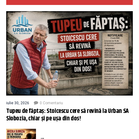
iulie 30, 2026
0 Comentariu
Tupeu de făptaș: Stoicescu cere să revină la Urban SA
Slobozia, chiar și pe ușa din dos!
...