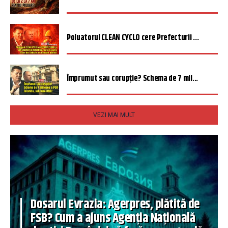
Poluatorul CLEAN CYCLO cere Prefecturii ...
Împrumut sau corupție? Schema de 7 mil...
VEZI MAI MULT
Dosarul Evrazia: Agerpres, plătită de
FSB? Cum a ajuns Agenția Națională