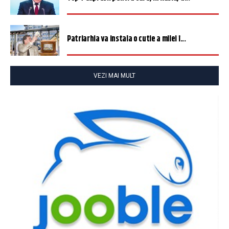
Patriarhia va instala o cutie a milei î...
VEZI MAI MULT