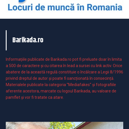
Barikada.ro
Informaţiile publicate de Barikada.ro pot fi preluate doar în limita
a 500 de caractere şi cu citarea în lead a sursei cu link activ. Orice
abatere de la această regulă constituie o încălcare a Legii 8/1996
privind dreptul de autor și poate fi sancționată în consecință.
Materialele publicate la categoria ”Mediafakes” și fotografiile
aferente acestora, marcate cu logoul Barikada, au valoare de
pamflet și vor fi tratate ca atare.