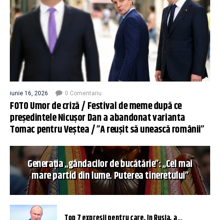
iunie 16, 2026
0 Comentariu
FOTO Umor de criză / Festival de meme după ce
președintele Nicușor Dan a abandonat varianta
Tomac pentru Veștea / ”A reușit să unească românii”
Generația „gândacilor de bucătărie”: „Cel mai
mare partid din lume. Puterea tineretului”
Top 7 expresii pentru care, în Rusia, a...