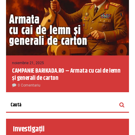
noiembrie 21, 2025
CAMPANIE BARIKADA.RO – Armata cu cai de lemn
și generali de carton
0 Comentariu
Investigații