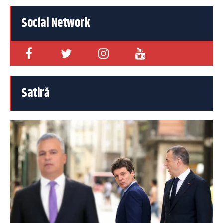
Social Network
Satiră