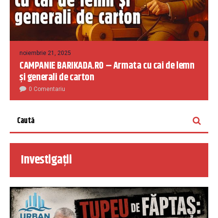
noiembrie 21, 2025
CAMPANIE BARIKADA.RO – Armata cu cai de lemn
și generali de carton
0 Comentariu
Investigații