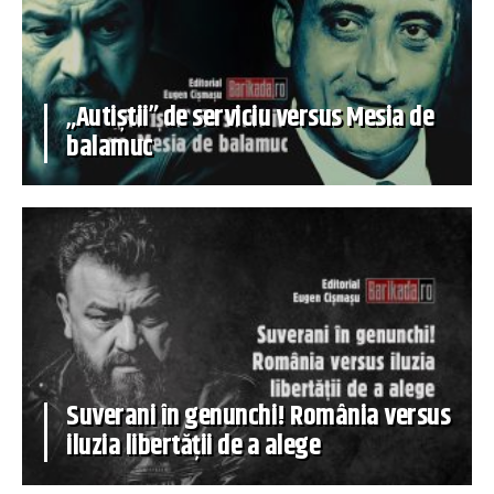
„Autiștii” de serviciu versus Mesia de
balamuc
Suverani în genunchi! România versus
iluzia libertății de a alege