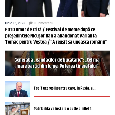
iunie 16, 2026
0 Comentariu
FOTO Umor de criză / Festival de meme după ce
președintele Nicușor Dan a abandonat varianta
Tomac pentru Veștea / ”A reușit să unească românii”
Generația „gândacilor de bucătărie”: „Cel mai
mare partid din lume. Puterea tineretului”
Top 7 expresii pentru care, în Rusia, a...
Patriarhia va instala o cutie a milei î...