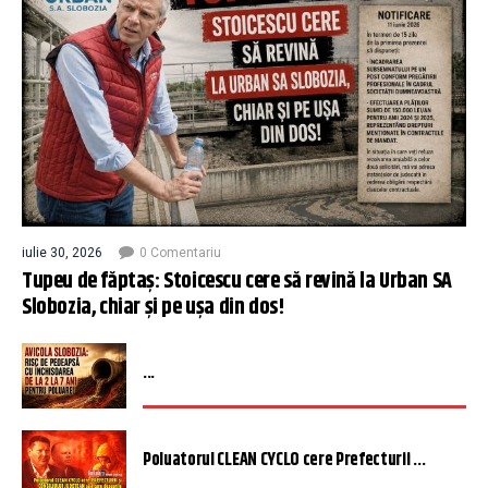
iulie 30, 2026
0 Comentariu
Tupeu de făptaș: Stoicescu cere să revină la Urban SA
Slobozia, chiar și pe ușa din dos!
...
Poluatorul CLEAN CYCLO cere Prefecturii ...