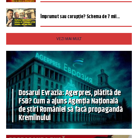
Împrumut sau corupție? Schema de 7 mil...
VEZI MAI MULT
Dosarul Evrazia: Agerpres, plătită de
FSB? Cum a ajuns Agenția Națională
de știri României să facă propagandă
Kremlinului