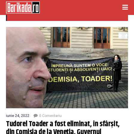
comisia de la venetia
iunie 24, 2022
0 Comentariu
Tudorel Toader a fost eliminat, în sfârșit,
din Comisia de la Veneția. Guvernul