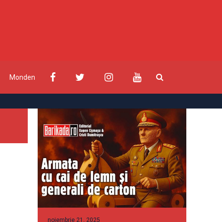
Monden
noiembrie 21, 2025