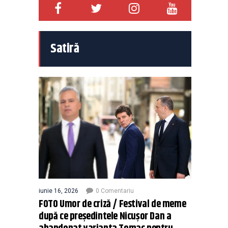
Satiră
iunie 16, 2026
0 Comentariu
FOTO Umor de criză / Festival de meme
după ce președintele Nicușor Dan a