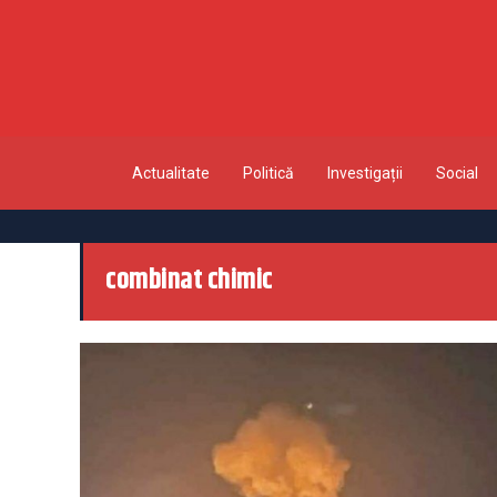
Actualitate
Politică
Investigații
Social
combinat chimic