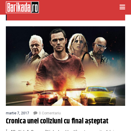
coliyiunea
martie 7, 2017
0 Comentariu
Cronica unei coliziuni cu final aşteptat