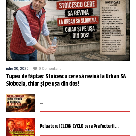
iulie 30, 2026
0 Comentariu
Tupeu de făptaș: Stoicescu cere să revină la Urban SA
Slobozia, chiar și pe ușa din dos!
...
Poluatorul CLEAN CYCLO cere Prefecturii ...