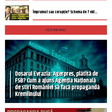
Împrumut sau corupție? Schema de 7 mil...
VEZI MAI MULT
Dosarul Evrazia: Agerpres, plătită de
FSB? Cum a ajuns Agenția Națională
de știri României să facă propagandă
Kremlinului