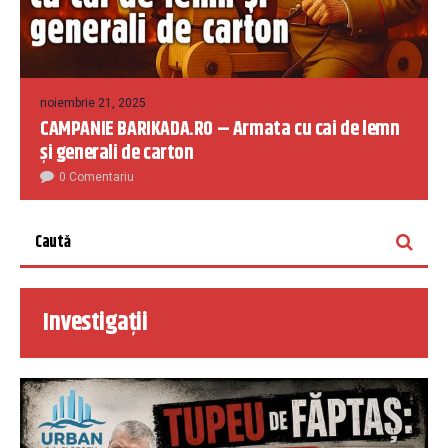
noiembrie 21, 2025
CAMPANIE BARIKADA.RO – Armata cu cai de lemn
și generali de carton
0 Comentariu
Investigații