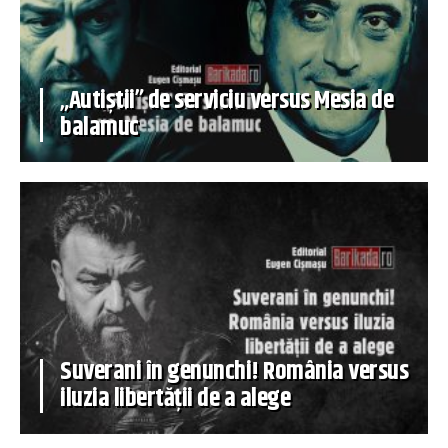
„Autiștii” de serviciu versus Mesia de
balamuc
Suverani în genunchi! România versus
iluzia libertății de a alege