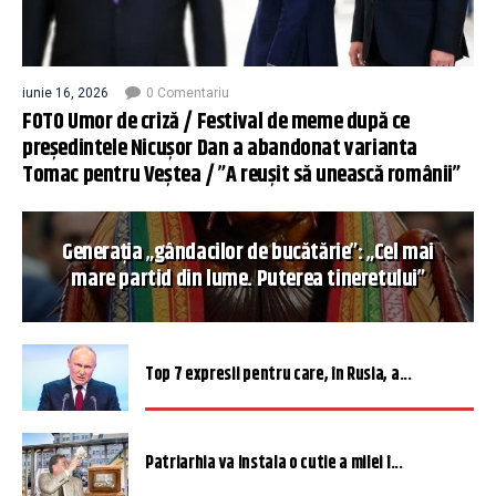
iunie 16, 2026
0 Comentariu
FOTO Umor de criză / Festival de meme după ce
președintele Nicușor Dan a abandonat varianta
Tomac pentru Veștea / ”A reușit să unească românii”
Generația „gândacilor de bucătărie”: „Cel mai
mare partid din lume. Puterea tineretului”
Top 7 expresii pentru care, în Rusia, a...
Patriarhia va instala o cutie a milei î...