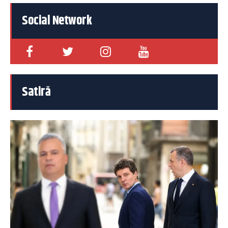
Social Network
Satiră