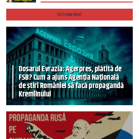
VEZI MAI MULT
Dosarul Evrazia: Agerpres, plătită de
FSB? Cum a ajuns Agenția Națională
de știri României să facă propagandă
Kremlinului