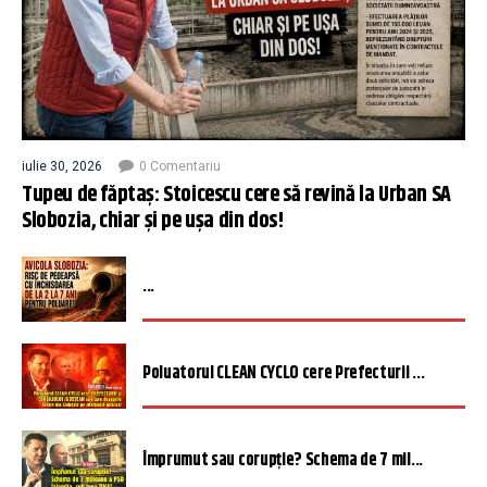
iulie 30, 2026
0 Comentariu
Tupeu de făptaș: Stoicescu cere să revină la Urban SA
Slobozia, chiar și pe ușa din dos!
...
Poluatorul CLEAN CYCLO cere Prefecturii ...
Împrumut sau corupție? Schema de 7 mil...