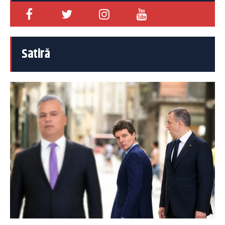
Satiră