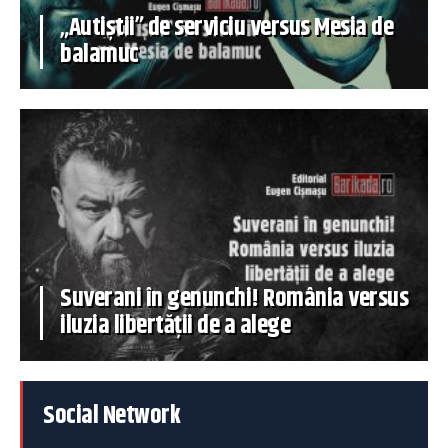
„Autiștii” de serviciu versus Mesia de
balamuc
Suverani în genunchi! România versus
iluzia libertății de a alege
Social Network