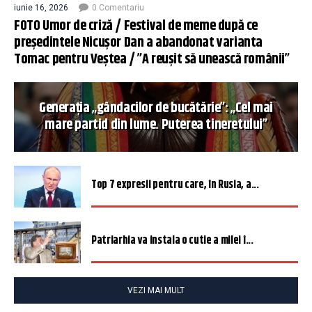
iunie 16, 2026
0 Comentariu
FOTO Umor de criză / Festival de meme după ce
președintele Nicușor Dan a abandonat varianta
Tomac pentru Veștea / ”A reușit să unească românii”
Generația „gândacilor de bucătărie”: „Cel mai
mare partid din lume. Puterea tineretului”
Top 7 expresii pentru care, în Rusia, a...
Patriarhia va instala o cutie a milei î...
VEZI MAI MULT