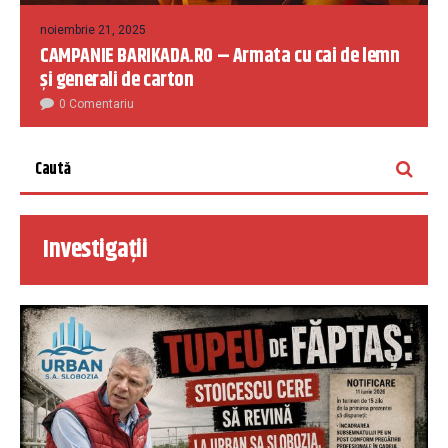
noiembrie 21, 2025
CAMPANIE BARIKADA.RO – Armata cu cai de lemn
și generali de carton
0 Comentariu
Investigații