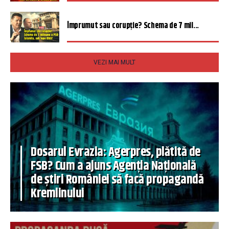
Împrumut sau corupție? Schema de 7 mil...
VEZI MAI MULT
Dosarul Evrazia: Agerpres, plătită de
FSB? Cum a ajuns Agenția Națională
de știri României să facă propagandă
Kremlinului