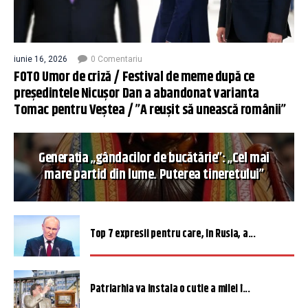
iunie 16, 2026
0 Comentariu
FOTO Umor de criză / Festival de meme după ce
președintele Nicușor Dan a abandonat varianta
Tomac pentru Veștea / ”A reușit să unească românii”
Generația „gândacilor de bucătărie”: „Cel mai
mare partid din lume. Puterea tineretului”
Top 7 expresii pentru care, în Rusia, a...
Patriarhia va instala o cutie a milei î...