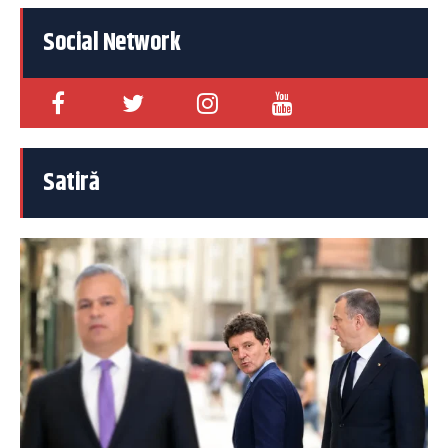
Social Network
Satiră