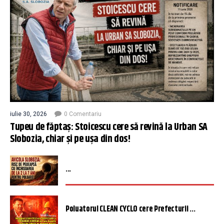
iulie 30, 2026
0 Comentariu
Tupeu de făptaș: Stoicescu cere să revină la Urban SA
Slobozia, chiar și pe ușa din dos!
...
Poluatorul CLEAN CYCLO cere Prefecturii ...