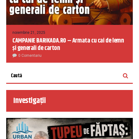
noiembrie 21, 2025
CAMPANIE BARIKADA.RO – Armata cu cai de lemn
și generali de carton
0 Comentariu
Investigații