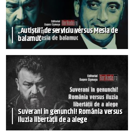
„Autiștii” de serviciu versus Mesia de
balamuc
Suverani în genunchi! România versus
iluzia libertății de a alege