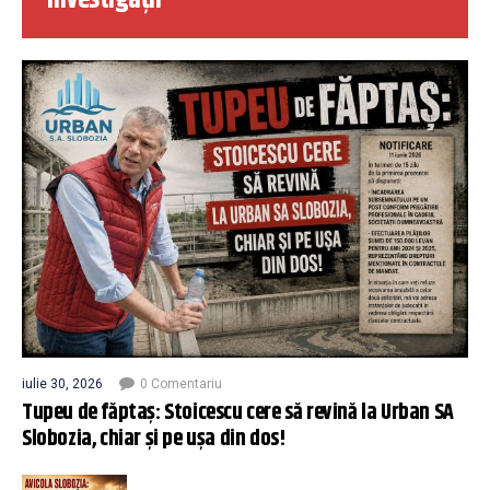
iulie 30, 2026
0 Comentariu
Tupeu de făptaș: Stoicescu cere să revină la Urban SA
Slobozia, chiar și pe ușa din dos!