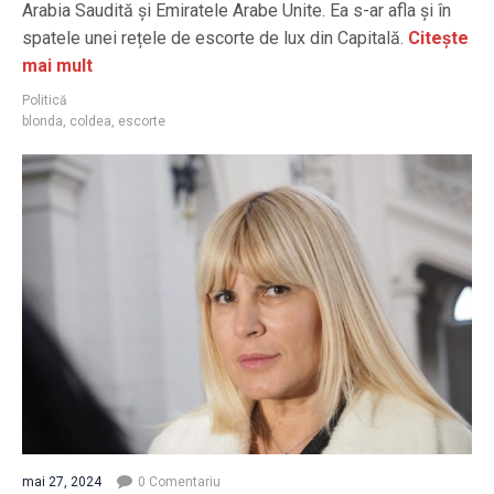
Arabia Saudită și Emiratele Arabe Unite. Ea s-ar afla și în
spatele unei rețele de escorte de lux din Capitală.
Citește
mai mult
Politică
blonda
,
coldea
,
escorte
mai 27, 2024
0 Comentariu