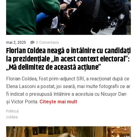
mai 2, 2025
0 Comentariu
Florian Coldea neagă o întâlnire cu candidați
la prezidențiale „în acest context electoral”:
„Mă delimitez de această acțiune”
Florian Coldea, fost prim-adjunct SRI, a reacționat după ce
Elena Lasconi a postat, joi seară, mai multe fotografii ce ar
fi indicat o presupusă întâlnire a acestuia cu Nicușor Dan
și Victor Ponta.
Citește mai mult
Politică
coldea