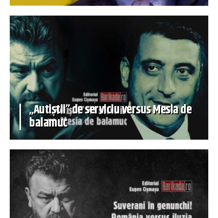
„Autiștii” de serviciu versus Mesia de
balamuc