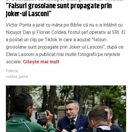
”Falsuri grosolane sunt propagate prin
Joker-ul Lasconi”
Victor Ponta a jurat cu mâna pe Biblie că nu s-a întâlnit cu
Nicușor Dan și Florian Coldea, fostul șef operativ al SRI. El
a postat un clip pe Tiktok în care a acuzat ”falsuri
grosolane sunt propagate prin Joker-ul Lasconi”, după ce
Elena Lasconi a publicat mai multe fotografii pe rețelele
sociale.
Citește mai mult
Politică
coldea
,
ponta