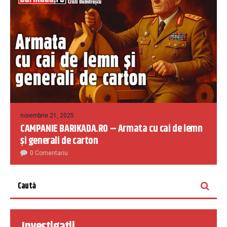
noiembrie 21, 2025
CAMPANIE BARIKADA.RO – Armata cu cai de lemn
și generali de carton
0 Comentariu
Investigații