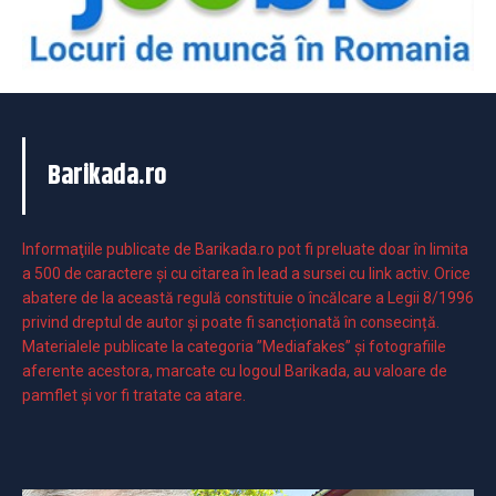
Barikada.ro
Informaţiile publicate de Barikada.ro pot fi preluate doar în limita
a 500 de caractere şi cu citarea în lead a sursei cu link activ. Orice
abatere de la această regulă constituie o încălcare a Legii 8/1996
privind dreptul de autor și poate fi sancționată în consecință.
Materialele publicate la categoria ”Mediafakes” și fotografiile
aferente acestora, marcate cu logoul Barikada, au valoare de
pamflet și vor fi tratate ca atare.