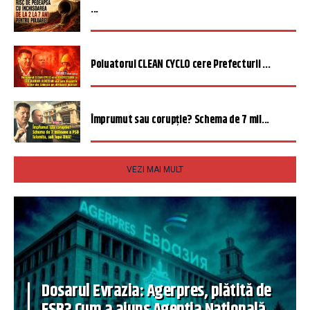
...
Poluatorul CLEAN CYCLO cere Prefecturii ...
Împrumut sau corupție? Schema de 7 mil...
VEZI MAI MULT
Dosarul Evrazia: Agerpres, plătită de
FSB? Cum a ajuns Agenția Națională