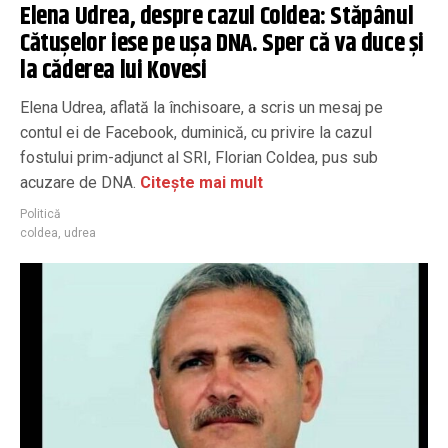
Elena Udrea, despre cazul Coldea: Stăpânul
Cătușelor iese pe ușa DNA. Sper că va duce și
la căderea lui Kovesi
Elena Udrea, aflată la închisoare, a scris un mesaj pe
contul ei de Facebook, duminică, cu privire la cazul
fostului prim-adjunct al SRI, Florian Coldea, pus sub
acuzare de DNA.
Citește mai mult
Politică
coldea
,
udrea