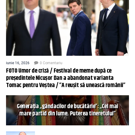
iunie 16, 2026
0 Comentariu
FOTO Umor de criză / Festival de meme după ce
președintele Nicușor Dan a abandonat varianta
Tomac pentru Veștea / ”A reușit să unească românii”
Generația „gândacilor de bucătărie”: „Cel mai
mare partid din lume. Puterea tineretului”