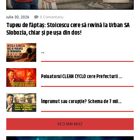
iulie 30, 2026
0 Comentariu
Tupeu de făptaș: Stoicescu cere să revină la Urban SA
Slobozia, chiar și pe ușa din dos!
...
Poluatorul CLEAN CYCLO cere Prefecturii ...
Împrumut sau corupție? Schema de 7 mil...
VEZI MAI MULT