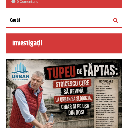
0 Comentariu
Investigații