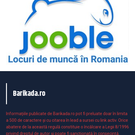
Barikada.ro
Informaţiile publicate de Barikada.ro pot fi preluate doar în limita
a 500 de caractere şi cu citarea în lead a sursei cu link activ. Orice
abatere de la această regulă constituie o încălcare a Legii 8/1996
privind dreptul de autor și poate fi sancționată în consecință.