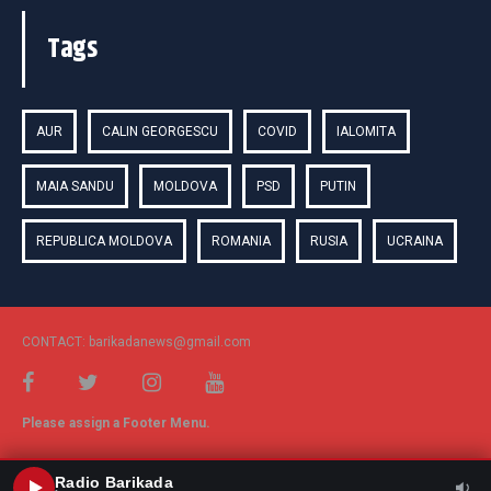
Tags
AUR
CALIN GEORGESCU
COVID
IALOMITA
MAIA SANDU
MOLDOVA
PSD
PUTIN
REPUBLICA MOLDOVA
ROMANIA
RUSIA
UCRAINA
CONTACT: barikadanews@gmail.com
Please assign a Footer Menu.
Radio Barikada