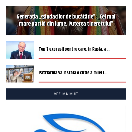
Generația „gândacilor de bucătărie”: „Cel mai
mare partid din lume. Puterea tineretului”
Top 7 expresii pentru care, în Rusia, a...
Patriarhia va instala o cutie a milei î...
VEZI MAI MULT