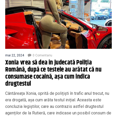
mai 22, 2024
0 Comentariu
Xonia vrea să dea în judecată Poliția
Română, după ce testele au arătat că nu
consumase cocaină, așa cum indica
drugtestul
Cântăreața Xonia, oprită de polițiști în trafic anul trecut, nu
era drogată, așa cum arăta testul inițial. Aceasta este
concluzia legiștilor, care au contrazis astfel drugtestul
agenților de la Rutieră, care indicase un posibil consum de