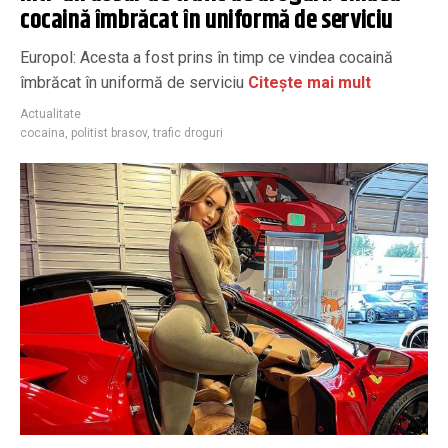
cocaină îmbrăcat în uniformă de serviciu
Europol: Acesta a fost prins în timp ce vindea cocaină
îmbrăcat în uniformă de serviciu
Citește mai mult
Actualitate
cocaina
,
politist brasov
,
trafic droguri