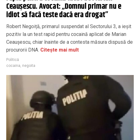
Ceaușescu. Avocat: „Domnul primar nu e
idiot să facă teste dacă era drogat”
Robert Negoiță, primarul suspendat al Sectorului 3, a ieșit
pozitiv la un test rapid pentru cocaină aplicat de Marian
Ceaușescu, chiar înainte de a contesta măsura dispusă de
procurorii DNA.
Citește mai mult
Politică
cocaina
,
negoita