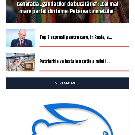
Generația „gândacilor de bucătărie”: „Cel mai
mare partid din lume. Puterea tineretului”
Top 7 expresii pentru care, în Rusia, a...
Patriarhia va instala o cutie a milei î...
VEZI MAI MULT