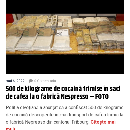
mai 6, 2022
0 Comentariu
500 de kilograme de cocaină trimise în saci
de cafea la o fabrică Nespresso – FOTO
Poliția elvețiană a anunțat că a confiscat 500 de kilograme
de cocaină descoperite într-un transport de cafea trimis la
o fabrică Nepresso din cantonul Fribourg.
Citește mai
mult