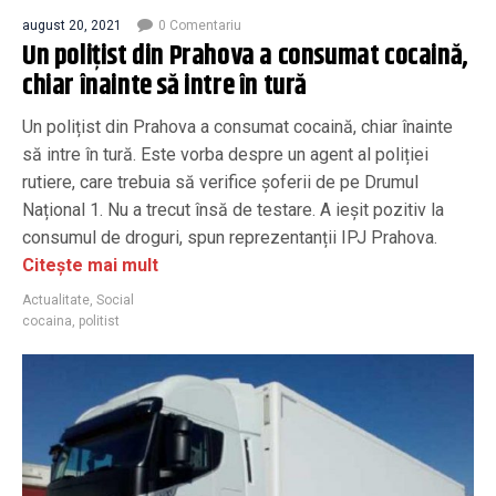
august 20, 2021
0 Comentariu
Un polițist din Prahova a consumat cocaină,
chiar înainte să intre în tură
Un polițist din Prahova a consumat cocaină, chiar înainte
să intre în tură. Este vorba despre un agent al poliției
rutiere, care trebuia să verifice șoferii de pe Drumul
Național 1. Nu a trecut însă de testare. A ieșit pozitiv la
consumul de droguri, spun reprezentanții IPJ Prahova.
Citește mai mult
Actualitate
,
Social
cocaina
,
politist