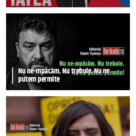
Nu ne-mpăcăm. Nu trebuie. Nu ne
putem permite