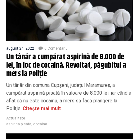
august 24, 2022
0 Comentariu
Un tânăr a cumpărat aspirină de 8.000 de
lei, în loc de cocaină. Revoltat, păgubitul a
mers la Poliție
Un tânăr din comuna Cupşeni, judeţul Maramureş, a
cumpărat aspirină pisată în valoare de 8.000 lei, iar când a
aflat că nu este cocaină, a mers să facă plângere la
Poliţie.
Citește mai mult
Actualitate
aspirina pisata
,
cocaina