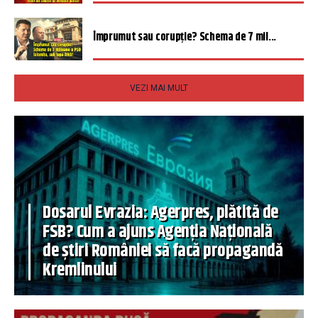
Împrumut sau corupție? Schema de 7 mil...
VEZI MAI MULT
Dosarul Evrazia: Agerpres, plătită de
FSB? Cum a ajuns Agenția Națională
de știri României să facă propagandă
Kremlinului