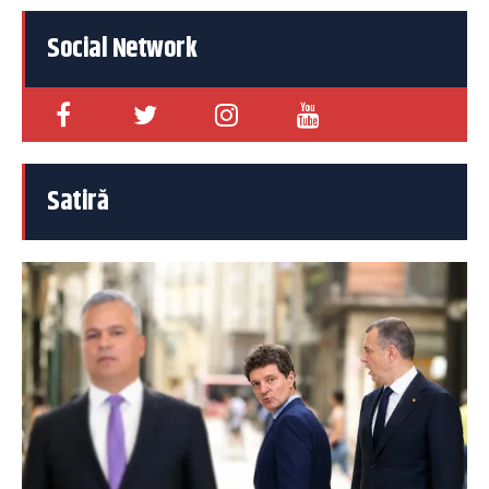
Social Network
Satiră