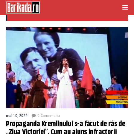
clyde
mai 10, 2022
0 Comentariu
Propaganda Kremlinului s-a făcut de râs de
„Ziua Victoriei”. Cum au ajuns infractorii