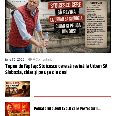
iulie 30, 2026
0 Comentariu
Tupeu de făptaș: Stoicescu cere să revină la Urban SA
Slobozia, chiar și pe ușa din dos!
...
Poluatorul CLEAN CYCLO cere Prefecturii ...