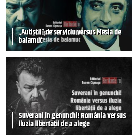
„Autiștii” de serviciu versus Mesia de
balamuc
Suverani în genunchi! România versus
iluzia libertății de a alege