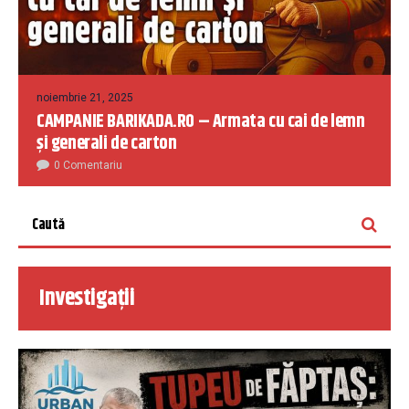
noiembrie 21, 2025
CAMPANIE BARIKADA.RO – Armata cu cai de lemn
și generali de carton
0 Comentariu
Investigații