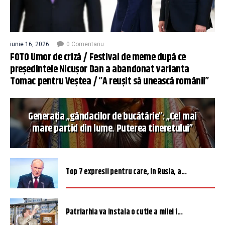
iunie 16, 2026
0 Comentariu
FOTO Umor de criză / Festival de meme după ce
președintele Nicușor Dan a abandonat varianta
Tomac pentru Veștea / ”A reușit să unească românii”
Generația „gândacilor de bucătărie”: „Cel mai
mare partid din lume. Puterea tineretului”
Top 7 expresii pentru care, în Rusia, a...
Patriarhia va instala o cutie a milei î...