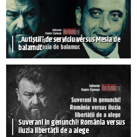
„Autiștii” de serviciu versus Mesia de
balamuc
Suverani în genunchi! România versus
iluzia libertății de a alege