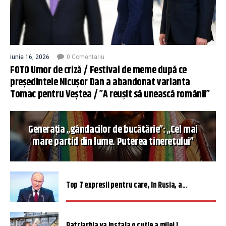
iunie 16, 2026
0 Comentariu
FOTO Umor de criză / Festival de meme după ce
președintele Nicușor Dan a abandonat varianta
Tomac pentru Veștea / ”A reușit să unească românii”
Generația „gândacilor de bucătărie”: „Cel mai
mare partid din lume. Puterea tineretului”
Top 7 expresii pentru care, în Rusia, a...
Patriarhia va instala o cutie a milei î...