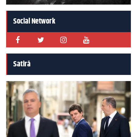
Social Network
Satiră