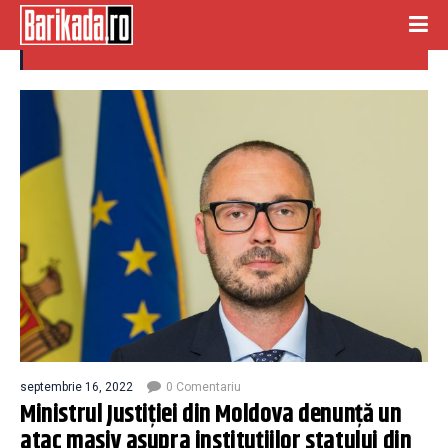
clanuri mafiote
septembrie 16, 2022
0 Comentariu
Ministrul Justiției din Moldova denunță un
atac masiv asupra instituțiilor statului din