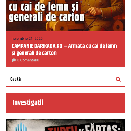
noiembrie 21, 2025
CAMPANIE BARIKADA.RO – Armata cu cai de lemn
și generali de carton
0 Comentariu
Investigații