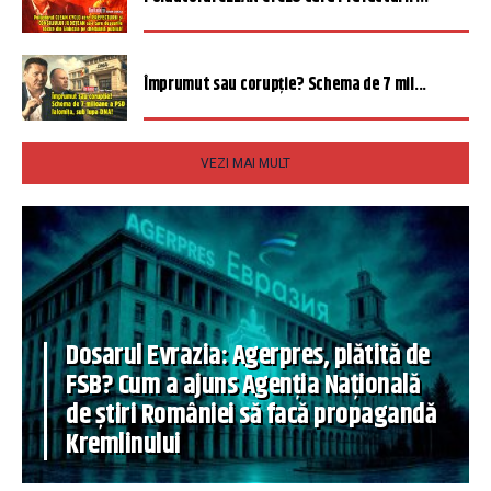
Împrumut sau corupție? Schema de 7 mil...
VEZI MAI MULT
Dosarul Evrazia: Agerpres, plătită de
FSB? Cum a ajuns Agenția Națională
de știri României să facă propagandă
Kremlinului