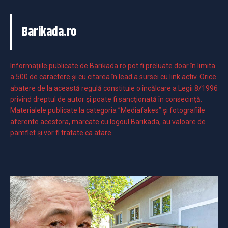
Barikada.ro
Informaţiile publicate de Barikada.ro pot fi preluate doar în limita
a 500 de caractere şi cu citarea în lead a sursei cu link activ. Orice
abatere de la această regulă constituie o încălcare a Legii 8/1996
privind dreptul de autor și poate fi sancționată în consecință.
Materialele publicate la categoria ”Mediafakes” și fotografiile
aferente acestora, marcate cu logoul Barikada, au valoare de
pamflet și vor fi tratate ca atare.