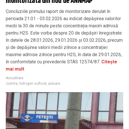
monitorizată din nou de ANNMAP
Concluziile primului raport de monitorizare derulat în
perioada 21.01 - 03.02.2026 au indicat depășirea valorilor
medii la 30 de minute peste concentrația maxim admisă
pentru H2S. Este vorba despre 20 de depășiri înregistrate
în datele de 28.01.2026, 29.01.2026 și 03.02.2026, precum
și de depășirea valorii medii zilnice a concentrației
maxime admise zilnice pentru H2S, în data de 29.01.2026,
în conformitate cu prevederile STAS 12574/87.
Citește
mai mult
Actualitate
ciulnita
,
hidrogen sulfurat
,
poluare