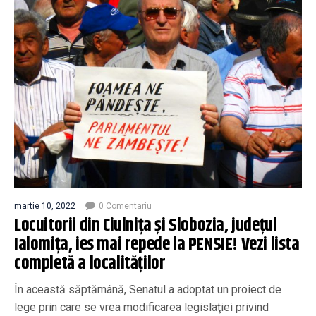
martie 10, 2022
0 Comentariu
Locuitorii din Ciulniţa şi Slobozia, judeţul
Ialomiţa, ies mai repede la PENSIE! Vezi lista
completă a localităților
În această săptămână, Senatul a adoptat un proiect de
lege prin care se vrea modificarea legislaţiei privind