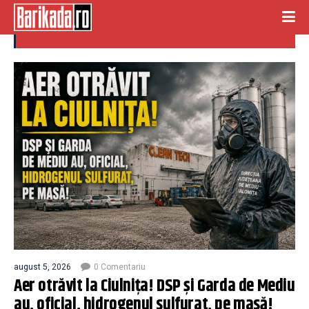
ciulnita
august 5, 2026
0 Comentariu
Aer otrăvit la Ciulnița! DSP și Garda de Mediu
au, oficial, hidrogenul sulfurat, pe masă!