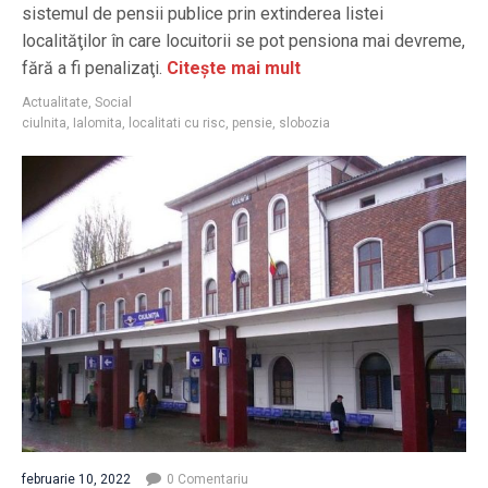
sistemul de pensii publice prin extinderea listei
localităţilor în care locuitorii se pot pensiona mai devreme,
fără a fi penalizaţi.
Citește mai mult
Actualitate
,
Social
ciulnita
,
Ialomita
,
localitati cu risc
,
pensie
,
slobozia
februarie 10, 2022
0 Comentariu