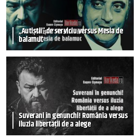
„Autiștii” de serviciu versus Mesia de
balamuc
Suverani în genunchi! România versus
iluzia libertății de a alege