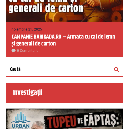
noiembrie 21, 2025
CAMPANIE BARIKADA.RO – Armata cu cai de lemn
și generali de carton
0 Comentariu
Investigații