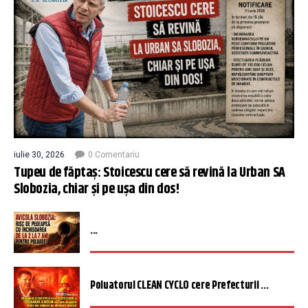
iulie 30, 2026
0 Comentariu
Tupeu de făptaș: Stoicescu cere să revină la Urban SA
Slobozia, chiar și pe ușa din dos!
...
Poluatorul CLEAN CYCLO cere Prefecturii ...