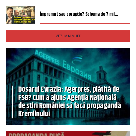
Împrumut sau corupție? Schema de 7 mil...
VEZI MAI MULT
Dosarul Evrazia: Agerpres, plătită de
FSB? Cum a ajuns Agenția Națională
de știri României să facă propagandă
Kremlinului