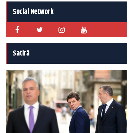
Social Network
Satiră