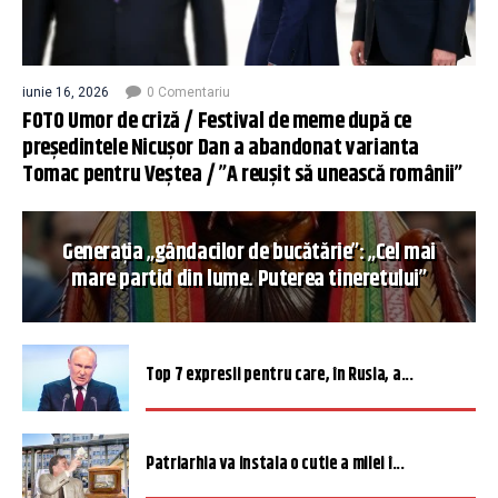
iunie 16, 2026
0 Comentariu
FOTO Umor de criză / Festival de meme după ce
președintele Nicușor Dan a abandonat varianta
Tomac pentru Veștea / ”A reușit să unească românii”
Generația „gândacilor de bucătărie”: „Cel mai
mare partid din lume. Puterea tineretului”
Top 7 expresii pentru care, în Rusia, a...
Patriarhia va instala o cutie a milei î...