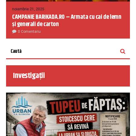
noiembrie 21, 2025
CAMPANIE BARIKADA.RO – Armata cu cai de lemn
și generali de carton
0 Comentariu
Investigații