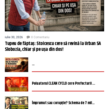
iulie 30, 2026
0 Comentariu
Tupeu de făptaș: Stoicescu cere să revină la Urban SA
Slobozia, chiar și pe ușa din dos!
...
Poluatorul CLEAN CYCLO cere Prefecturii ...
Împrumut sau corupție? Schema de 7 mil...