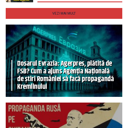
VEZI MAI MULT
Dosarul Evrazia: Agerpres, plătită de
FSB? Cum a ajuns Agenția Națională
de știri României să facă propagandă
Kremlinului