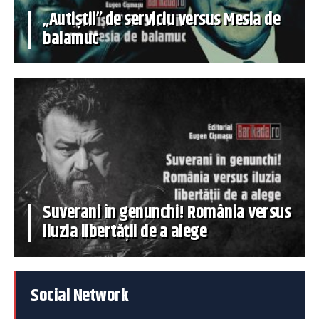
„Autiștii” de serviciu versus Mesia de
balamuc
Suverani în genunchi! România versus
iluzia libertății de a alege
Social Network