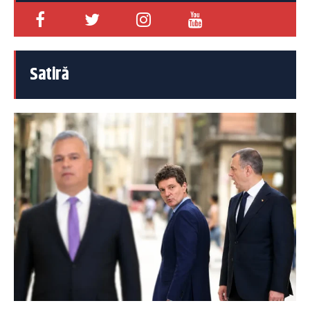
Satiră