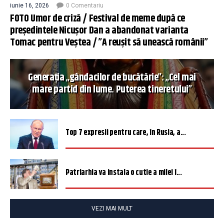
iunie 16, 2026
0 Comentariu
FOTO Umor de criză / Festival de meme după ce
președintele Nicușor Dan a abandonat varianta
Tomac pentru Veștea / ”A reușit să unească românii”
Generația „gândacilor de bucătărie”: „Cel mai
mare partid din lume. Puterea tineretului”
Top 7 expresii pentru care, în Rusia, a...
Patriarhia va instala o cutie a milei î...
VEZI MAI MULT