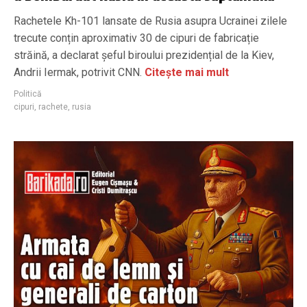
Rachetele Kh-101 lansate de Rusia asupra Ucrainei zilele
trecute conțin aproximativ 30 de cipuri de fabricație
străină, a declarat șeful biroului prezidențial de la Kiev,
Andrii Iermak, potrivit CNN.
Citește mai mult
Politică
cipuri
,
rachete
,
rusia