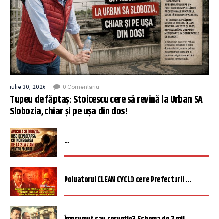
iulie 30, 2026
0 Comentariu
Tupeu de făptaș: Stoicescu cere să revină la Urban SA
Slobozia, chiar și pe ușa din dos!
...
Poluatorul CLEAN CYCLO cere Prefecturii ...