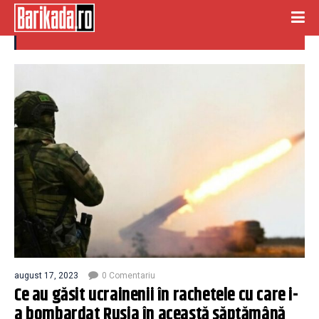
cipuri
august 17, 2023
0 Comentariu
Ce au găsit ucrainenii în rachetele cu care i-
a bombardat Rusia în această săptămână