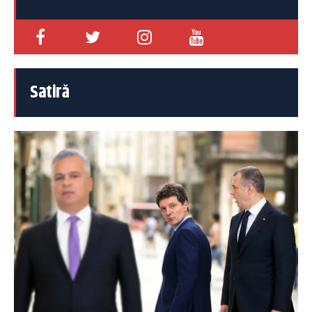
Satiră