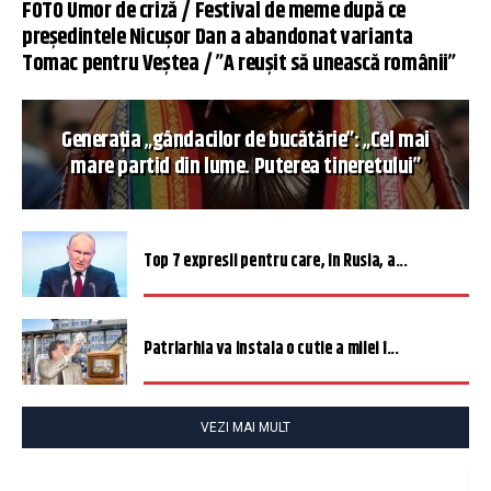
FOTO Umor de criză / Festival de meme după ce
președintele Nicușor Dan a abandonat varianta
Tomac pentru Veștea / ”A reușit să unească românii”
Generația „gândacilor de bucătărie”: „Cel mai
mare partid din lume. Puterea tineretului”
Top 7 expresii pentru care, în Rusia, a...
Patriarhia va instala o cutie a milei î...
VEZI MAI MULT