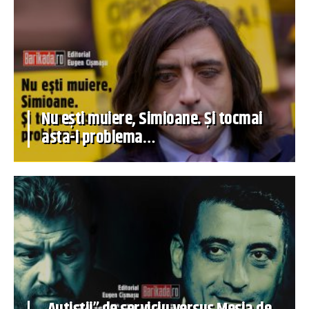
Nu ești muiere, Simioane. Și tocmai
asta-i problema…