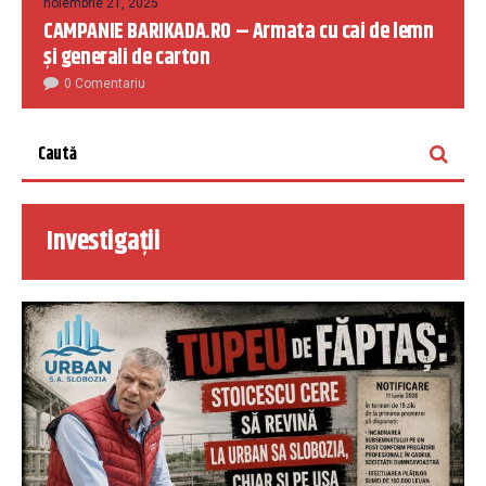
noiembrie 21, 2025
CAMPANIE BARIKADA.RO – Armata cu cai de lemn
și generali de carton
0 Comentariu
Investigații