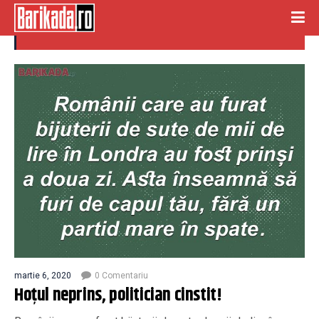
cinstit
martie 6, 2020
0 Comentariu
Hoțul neprins, politician cinstit!