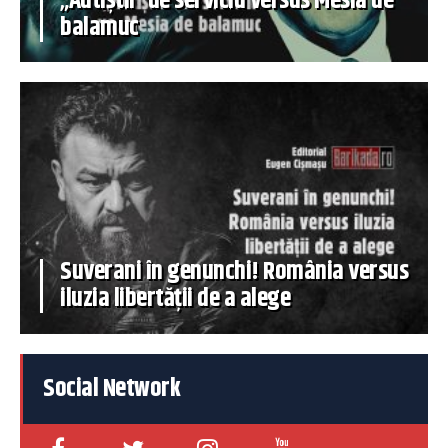
„Autiștii” de serviciu versus Mesia de
balamuc
Suverani în genunchi! România versus
iluzia libertății de a alege
Social Network