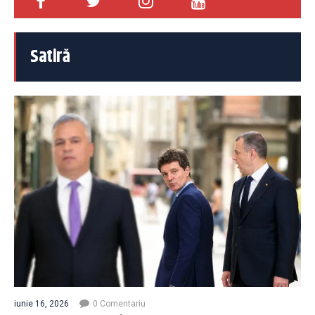
Satiră
iunie 16, 2026
0 Comentariu