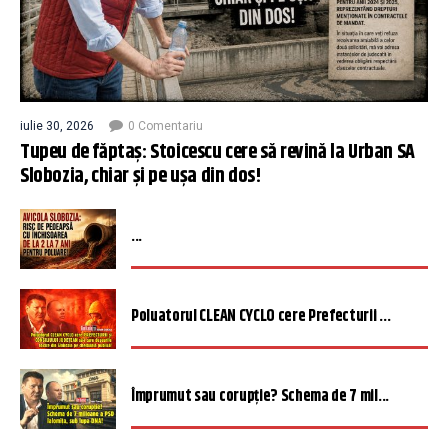
iulie 30, 2026
0 Comentariu
Tupeu de făptaș: Stoicescu cere să revină la Urban SA
Slobozia, chiar și pe ușa din dos!
...
Poluatorul CLEAN CYCLO cere Prefecturii ...
Împrumut sau corupție? Schema de 7 mil...