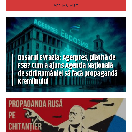
VEZI MAI MULT
Dosarul Evrazia: Agerpres, plătită de
FSB? Cum a ajuns Agenția Națională
de știri României să facă propagandă
Kremlinului