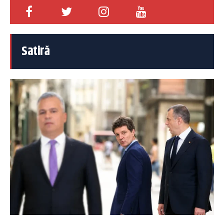
Satiră