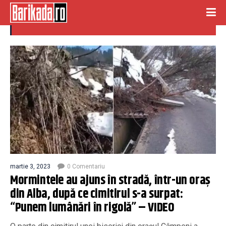
cimitir surpat
martie 3, 2023
0 Comentariu
Mormintele au ajuns în stradă, într-un oraș
din Alba, după ce cimitirul s-a surpat:
“Punem lumânări în rigolă” – VIDEO