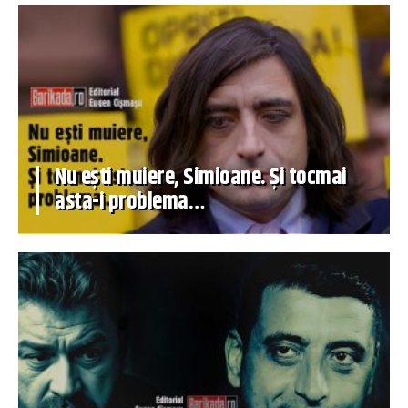
Nu ești muiere, Simioane. Și tocmai
asta-i problema…