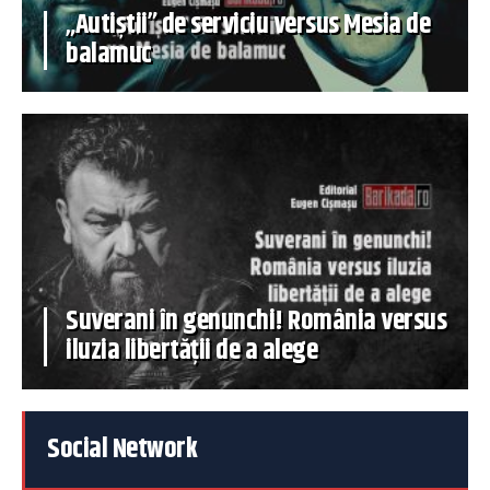
„Autiștii” de serviciu versus Mesia de
balamuc
Suverani în genunchi! România versus
iluzia libertății de a alege
Social Network