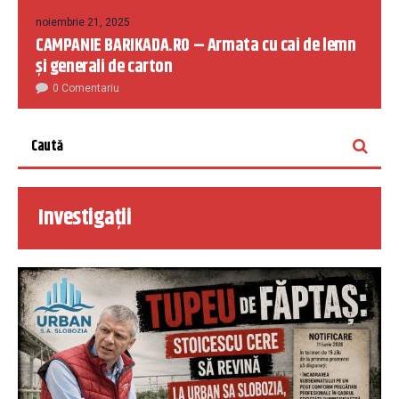
noiembrie 21, 2025
CAMPANIE BARIKADA.RO – Armata cu cai de lemn
și generali de carton
0 Comentariu
Investigații