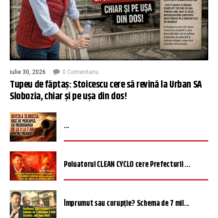
iulie 30, 2026
0 Comentariu
Tupeu de făptaș: Stoicescu cere să revină la Urban SA
Slobozia, chiar și pe ușa din dos!
...
Poluatorul CLEAN CYCLO cere Prefecturii ...
Împrumut sau corupție? Schema de 7 mil...