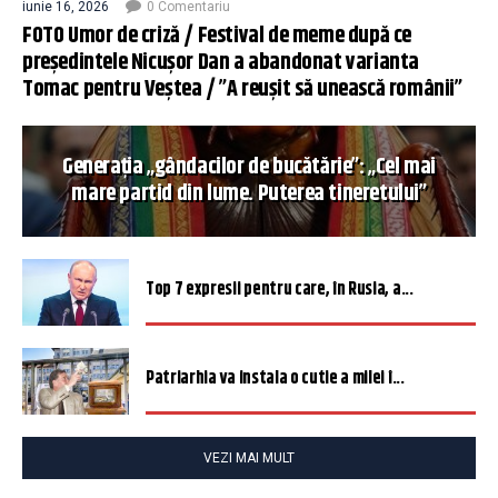
iunie 16, 2026
0 Comentariu
FOTO Umor de criză / Festival de meme după ce
președintele Nicușor Dan a abandonat varianta
Tomac pentru Veștea / ”A reușit să unească românii”
Generația „gândacilor de bucătărie”: „Cel mai
mare partid din lume. Puterea tineretului”
Top 7 expresii pentru care, în Rusia, a...
Patriarhia va instala o cutie a milei î...
VEZI MAI MULT