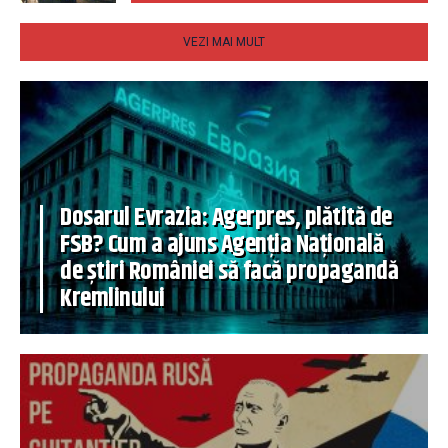
VEZI MAI MULT
Dosarul Evrazia: Agerpres, plătită de
FSB? Cum a ajuns Agenția Națională
de știri României să facă propagandă
Kremlinului