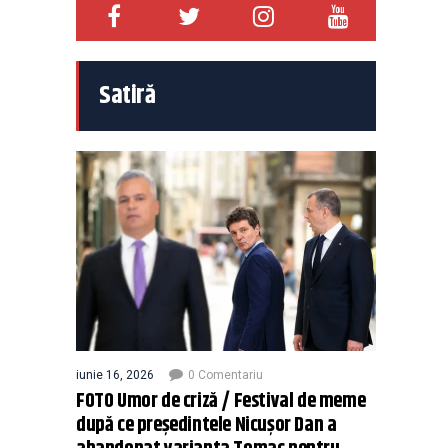
Satiră
iunie 16, 2026
0 Comentariu
FOTO Umor de criză / Festival de meme
după ce președintele Nicușor Dan a