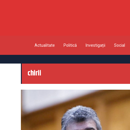
Actualitate
Politică
Investigații
Social
chirii