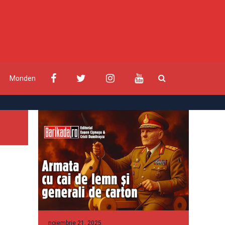
Monden
noiembrie 21, 2025