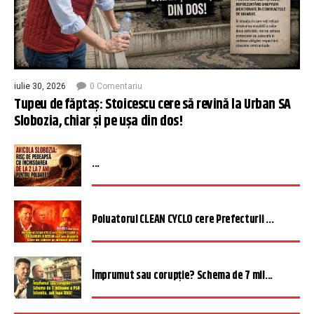
iulie 30, 2026
0 Comentariu
Tupeu de făptaș: Stoicescu cere să revină la Urban SA
Slobozia, chiar și pe ușa din dos!
...
Poluatorul CLEAN CYCLO cere Prefecturii ...
Împrumut sau corupție? Schema de 7 mil...