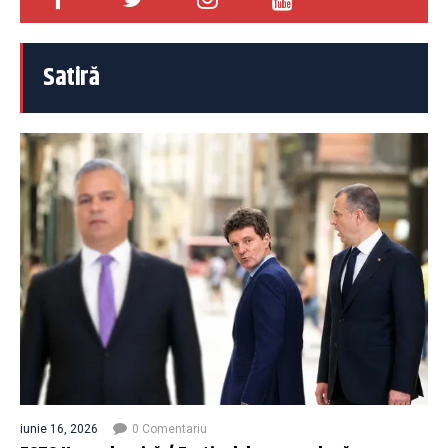
Satiră
iunie 16, 2026
0 Comentariu