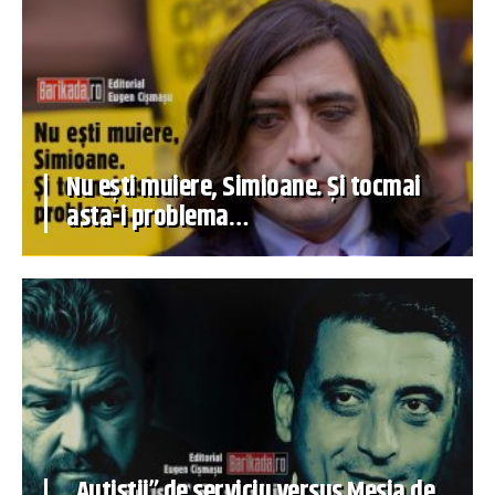
Nu ești muiere, Simioane. Și tocmai
asta-i problema…
„Autiștii” de serviciu versus Mesia de