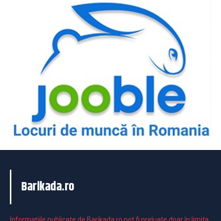
Barikada.ro
Informaţiile publicate de Barikada.ro pot fi preluate doar în limita