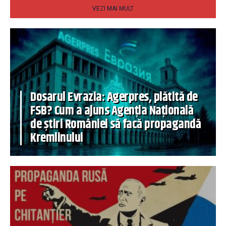
VEZI MAI MULT
Dosarul Evrazia: Agerpres, plătită de
FSB? Cum a ajuns Agenția Națională
de știri României să facă propagandă
Kremlinului