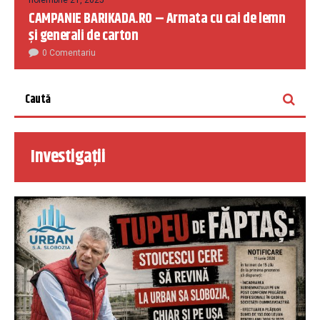
noiembrie 21, 2025
CAMPANIE BARIKADA.RO – Armata cu cai de lemn
și generali de carton
0 Comentariu
Investigații