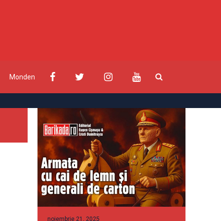
Monden
noiembrie 21, 2025