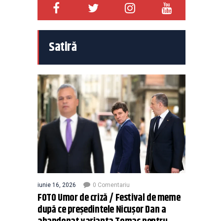
Satiră
iunie 16, 2026
0 Comentariu
FOTO Umor de criză / Festival de meme
după ce președintele Nicușor Dan a