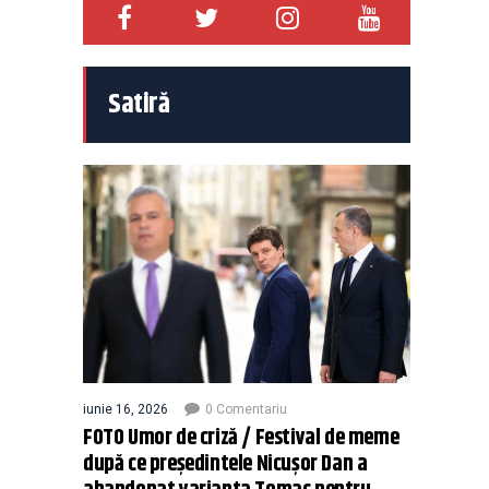
Satiră
iunie 16, 2026
0 Comentariu
FOTO Umor de criză / Festival de meme
după ce președintele Nicușor Dan a