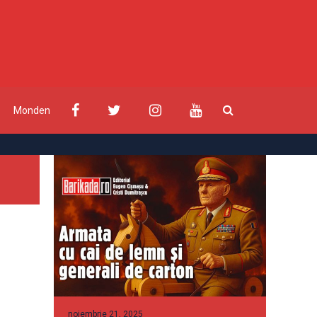
Monden
noiembrie 21, 2025