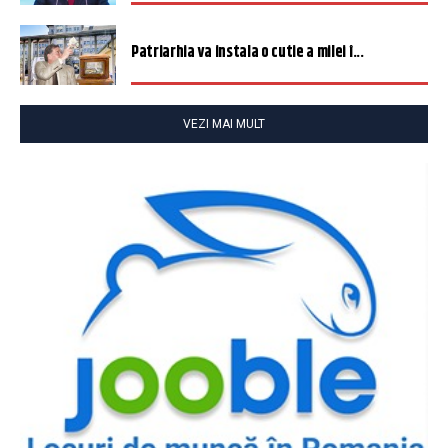
Patriarhia va instala o cutie a milei î...
VEZI MAI MULT