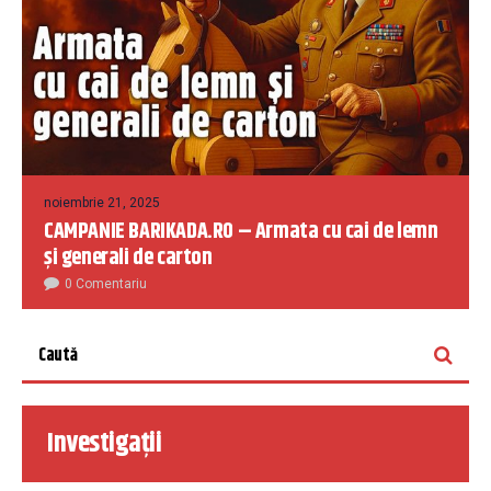
noiembrie 21, 2025
CAMPANIE BARIKADA.RO – Armata cu cai de lemn
și generali de carton
0 Comentariu
Investigații