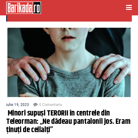
centre teleorman
iulie 19, 2023
0 Comentariu
Minori supuși TERORII în centrele din
Teleorman: „Ne dădeau pantalonii jos. Eram
ținuți de ceilalți”