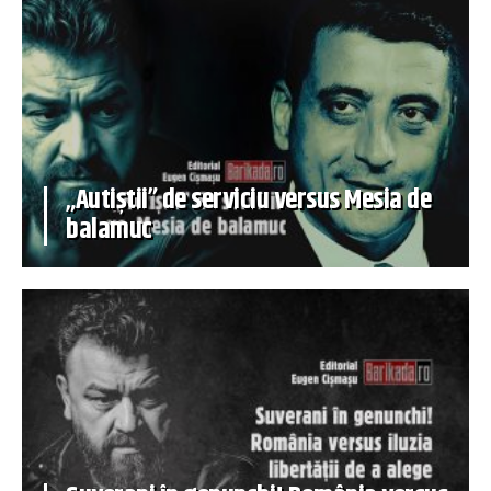
„Autiștii” de serviciu versus Mesia de
balamuc