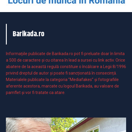
Barikada.ro
Informaţiile publicate de Barikada.ro pot fi preluate doar în limita
a 500 de caractere şi cu citarea în lead a sursei cu link activ. Orice
abatere de la această regulă constituie o încălcare a Legii 8/1996
privind dreptul de autor și poate fi sancționată în consecință.
Materialele publicate la categoria ”Mediafakes” și fotografiile
aferente acestora, marcate cu logoul Barikada, au valoare de
pamflet și vor fi tratate ca atare.