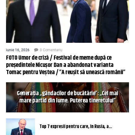
iunie 16, 2026
0 Comentariu
FOTO Umor de criză / Festival de meme după ce
președintele Nicușor Dan a abandonat varianta
Tomac pentru Veștea / ”A reușit să unească românii”
Generația „gândacilor de bucătărie”: „Cel mai
mare partid din lume. Puterea tineretului”
Top 7 expresii pentru care, în Rusia, a...