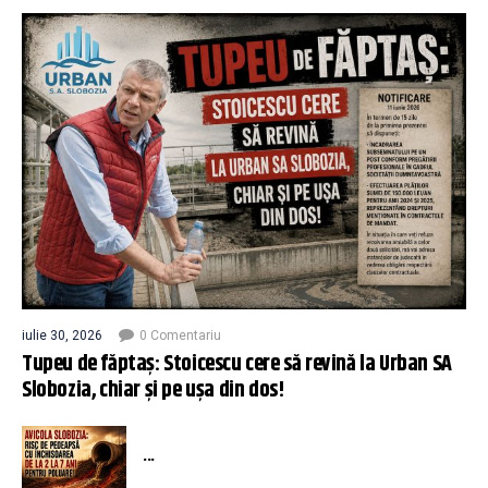
iulie 30, 2026
0 Comentariu
Tupeu de făptaș: Stoicescu cere să revină la Urban SA
Slobozia, chiar și pe ușa din dos!
...