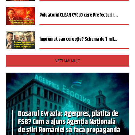
Poluatorul CLEAN CYCLO cere Prefecturii ...
Împrumut sau corupție? Schema de 7 mil...
VEZI MAI MULT
Dosarul Evrazia: Agerpres, plătită de
FSB? Cum a ajuns Agenția Națională
de știri României să facă propagandă