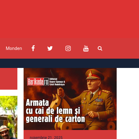
Monden
noiembrie 21, 2025