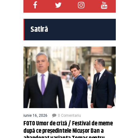
Satiră
iunie 16, 2026
0 Comentariu
FOTO Umor de criză / Festival de meme
după ce președintele Nicușor Dan a