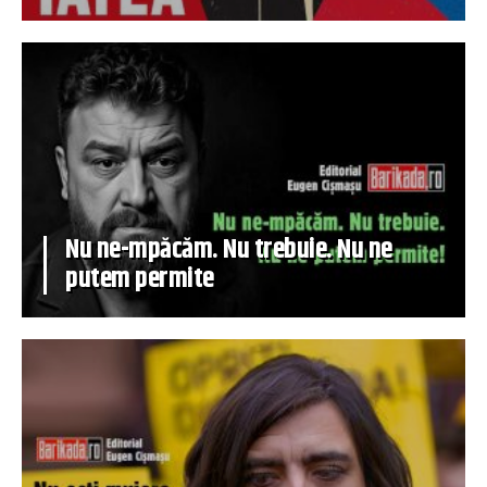
Nu ne-mpăcăm. Nu trebuie. Nu ne
putem permite