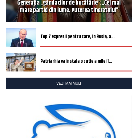
Generația „gândacilor de bucătărie”: „Cel mai
mare partid din lume. Puterea tineretului”
Top 7 expresii pentru care, în Rusia, a...
Patriarhia va instala o cutie a milei î...
VEZI MAI MULT