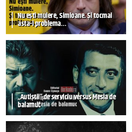
Nu ești muiere, Simioane. Și tocmai
asta-i problema…
„Autiștii” de serviciu versus Mesia de
balamuc