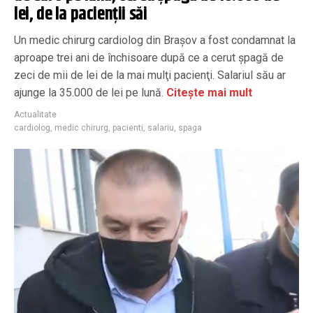
lei, de la pacienţii săi
Un medic chirurg cardiolog din Braşov a fost condamnat la
aproape trei ani de închisoare după ce a cerut şpagă de
zeci de mii de lei de la mai mulţi pacienţi. Salariul său ar
ajunge la 35.000 de lei pe lună.
Citește mai mult
Actualitate
cardiolog
,
medic chirurg
,
pacienti
,
salariu
,
spaga