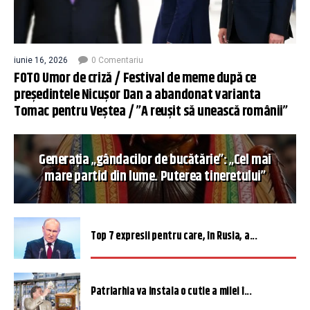
iunie 16, 2026
0 Comentariu
FOTO Umor de criză / Festival de meme după ce
președintele Nicușor Dan a abandonat varianta
Tomac pentru Veștea / ”A reușit să unească românii”
Generația „gândacilor de bucătărie”: „Cel mai
mare partid din lume. Puterea tineretului”
Top 7 expresii pentru care, în Rusia, a...
Patriarhia va instala o cutie a milei î...