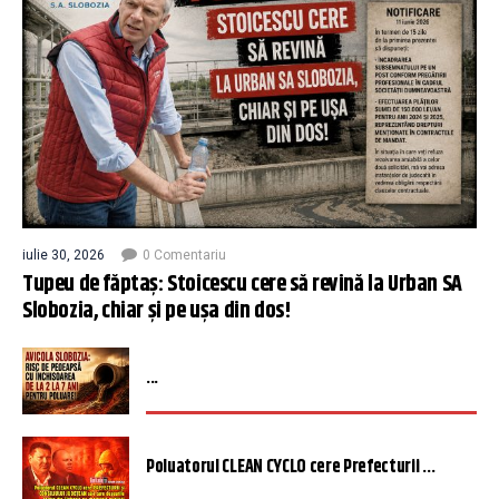
iulie 30, 2026
0 Comentariu
Tupeu de făptaș: Stoicescu cere să revină la Urban SA
Slobozia, chiar și pe ușa din dos!
...
Poluatorul CLEAN CYCLO cere Prefecturii ...