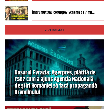
Împrumut sau corupție? Schema de 7 mil...
VEZI MAI MULT
Dosarul Evrazia: Agerpres, plătită de
FSB? Cum a ajuns Agenția Națională
de știri României să facă propagandă
Kremlinului