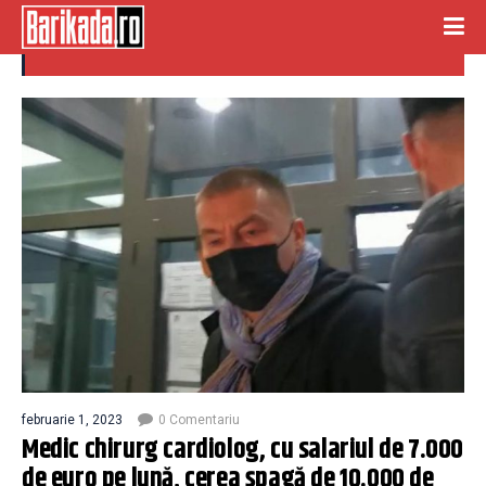
cardiolog
februarie 1, 2023
0 Comentariu
Medic chirurg cardiolog, cu salariul de 7.000
de euro pe lună, cerea şpagă de 10.000 de