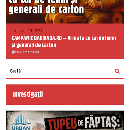
noiembrie 21, 2025
CAMPANIE BARIKADA.RO – Armata cu cai de lemn
și generali de carton
0 Comentariu
Investigații