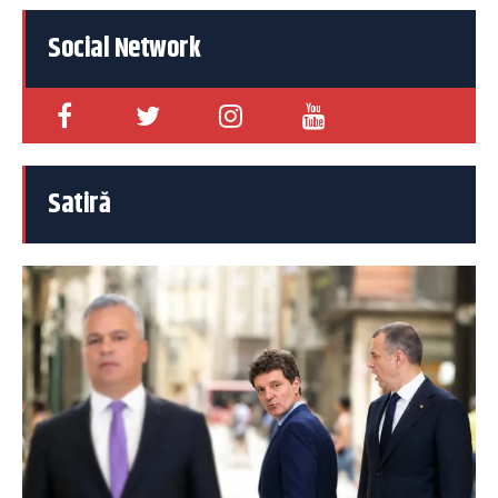
Social Network
Satiră