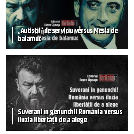
„Autiștii” de serviciu versus Mesia de
balamuc
Suverani în genunchi! România versus
iluzia libertății de a alege