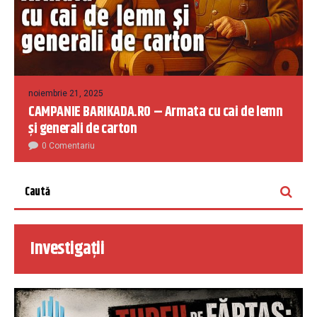
noiembrie 21, 2025
CAMPANIE BARIKADA.RO – Armata cu cai de lemn
și generali de carton
0 Comentariu
Investigații