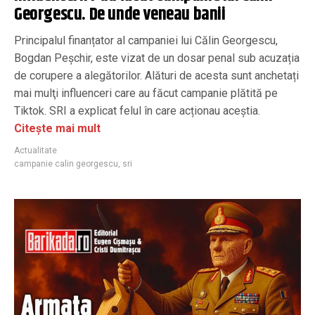
Georgescu. De unde veneau banii
Principalul finanțator al campaniei lui Călin Georgescu,
Bogdan Peșchir, este vizat de un dosar penal sub acuzația
de corupere a alegătorilor. Alături de acesta sunt anchetați
mai mulţi influenceri care au făcut campanie plătită pe
Tiktok. SRI a explicat felul în care acționau aceștia.
Citește mai mult
Actualitate
campanie calin georgescu
,
sri