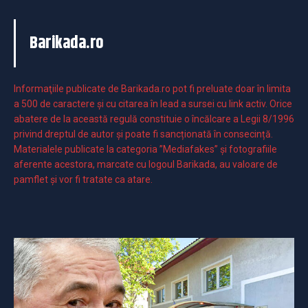
Barikada.ro
Informaţiile publicate de Barikada.ro pot fi preluate doar în limita
a 500 de caractere şi cu citarea în lead a sursei cu link activ. Orice
abatere de la această regulă constituie o încălcare a Legii 8/1996
privind dreptul de autor și poate fi sancționată în consecință.
Materialele publicate la categoria ”Mediafakes” și fotografiile
aferente acestora, marcate cu logoul Barikada, au valoare de
pamflet și vor fi tratate ca atare.