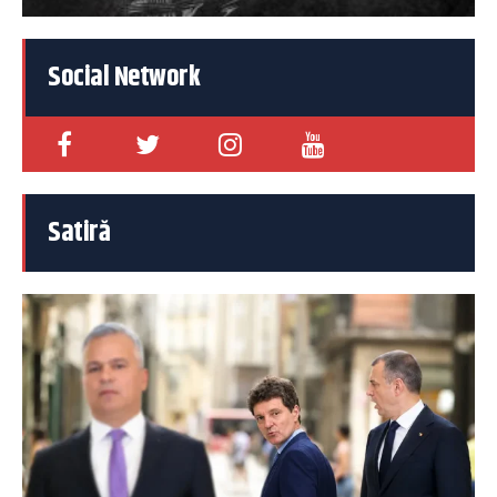
Social Network
Satiră