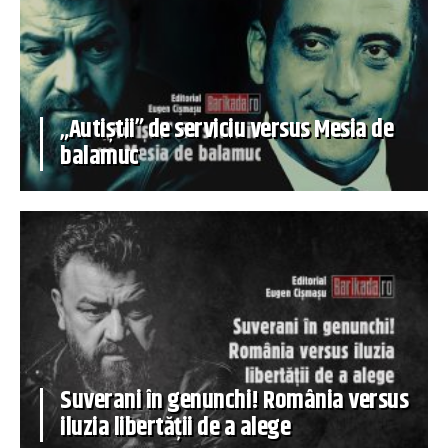
„Autiștii” de serviciu versus Mesia de
balamuc
Suverani în genunchi! România versus
iluzia libertății de a alege