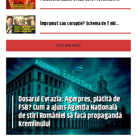
Împrumut sau corupție? Schema de 7 mil...
VEZI MAI MULT
Dosarul Evrazia: Agerpres, plătită de
FSB? Cum a ajuns Agenția Națională
de știri României să facă propagandă
Kremlinului