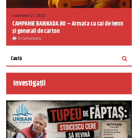
noiembrie 21, 2025
CAMPANIE BARIKADA.RO – Armata cu cai de lemn
și generali de carton
0 Comentariu
Investigații