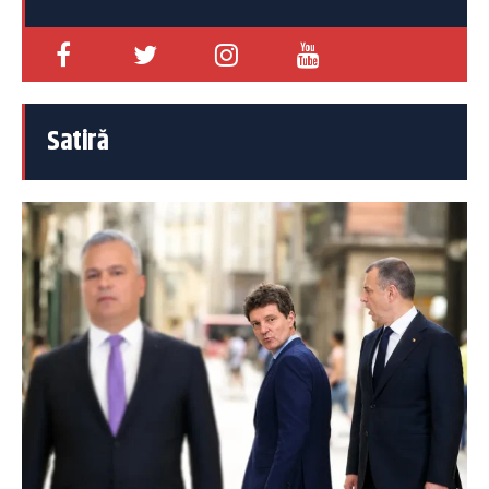
Satiră