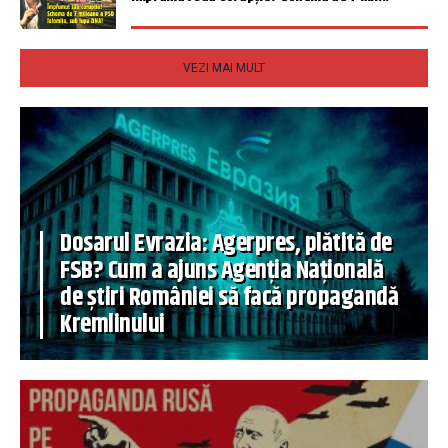
VEZI MAI MULT
Dosarul Evrazia: Agerpres, plătită de
FSB? Cum a ajuns Agenția Națională
de știri României să facă propagandă
Kremlinului