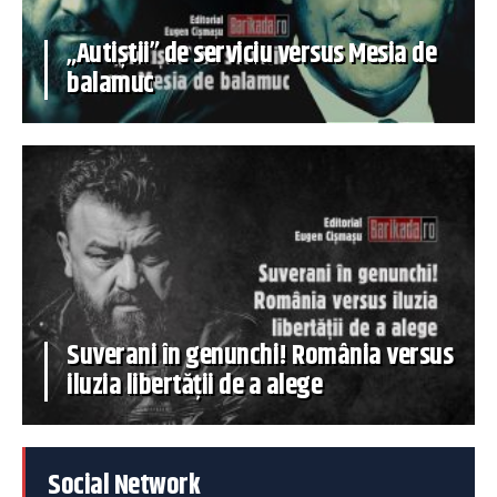
„Autiștii” de serviciu versus Mesia de
balamuc
Suverani în genunchi! România versus
iluzia libertății de a alege
Social Network