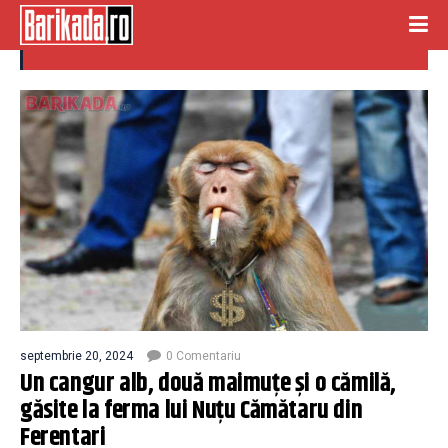
camila
septembrie 20, 2024
0 Comentariu
Un cangur alb, două maimuțe și o cămilă,
găsite la ferma lui Nuțu Cămătaru din
Ferentari