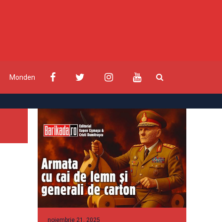
Monden
noiembrie 21, 2025