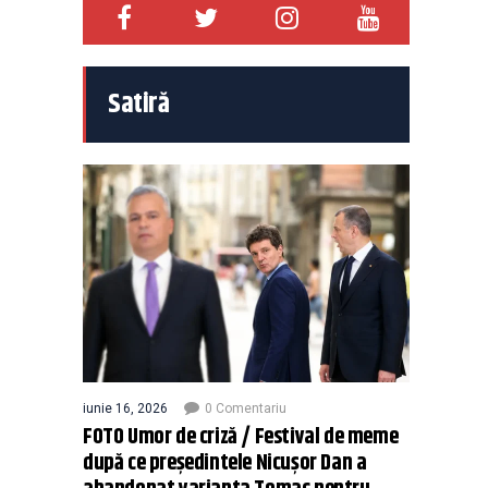
Satiră
iunie 16, 2026
0 Comentariu
FOTO Umor de criză / Festival de meme
după ce președintele Nicușor Dan a