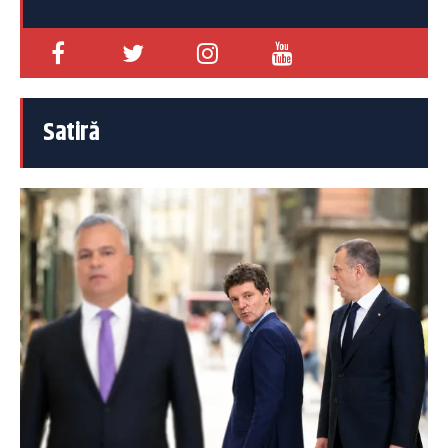
Satiră