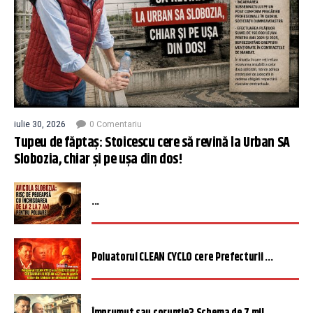
iulie 30, 2026
0 Comentariu
Tupeu de făptaș: Stoicescu cere să revină la Urban SA
Slobozia, chiar și pe ușa din dos!
...
Poluatorul CLEAN CYCLO cere Prefecturii ...