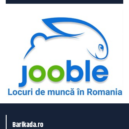
Barikada.ro