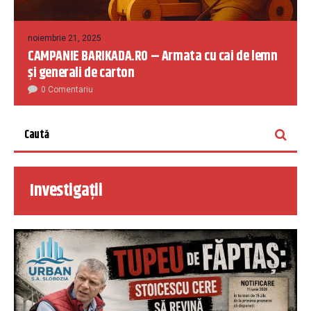
noiembrie 21, 2025
CAMPANIE BARIKADA.RO – Armata cu cai de lemn
și generali de carton
0 Comentariu
Investigații