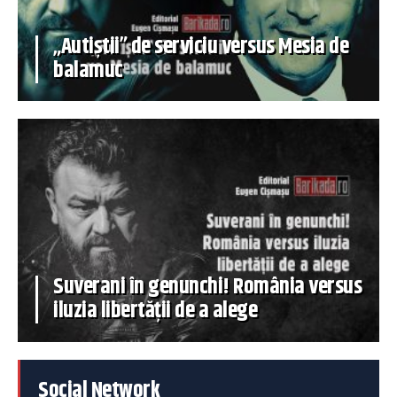
„Autiștii” de serviciu versus Mesia de
balamuc
Suverani în genunchi! România versus
iluzia libertății de a alege
Social Network