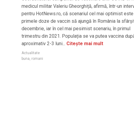
medicul militar Valeriu Gheorghiță, afirmă, într-un inter
pentru HotNews.ro, că scenariul cel mai optimist este
primele doze de vaccin să ajungă în România la sfârșitu
decembrie, iar în cel mai pesimist scenariu, în primul
trimestru din 2021. Populația se va putea vaccina dup
aproximativ 2-3 luni...
Citește mai mult
Actualitate
buna
,
romani