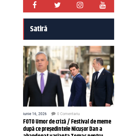
Satiră
iunie 16, 2026
0 Comentariu
FOTO Umor de criză / Festival de meme
după ce președintele Nicușor Dan a