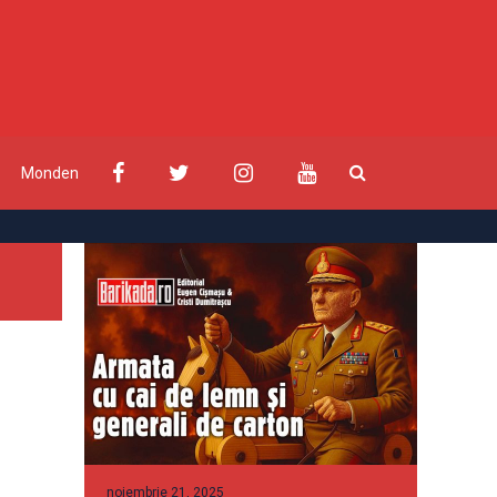
Monden
noiembrie 21, 2025