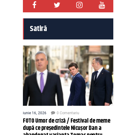
Satiră
iunie 16, 2026
0 Comentariu
FOTO Umor de criză / Festival de meme
după ce președintele Nicușor Dan a