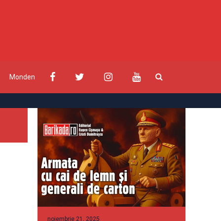
Monden
noiembrie 21, 2025