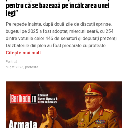
pentru că se bazează pe încălcarea unei
legi”
Pe repede înainte, după două zile de discuții aprinse,
bugetul pe 2025 a fost adoptat, miercuri seară, cu 254
dintre voturile celor 446 de senatori și deputați prezenți.
Dezbaterile din plen au fost presărate cu proteste.
Citește mai mult
Politică
buget 2025
,
proteste