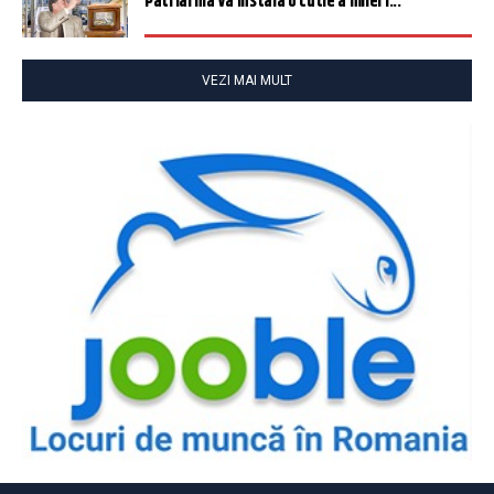
Patriarhia va instala o cutie a milei î...
VEZI MAI MULT