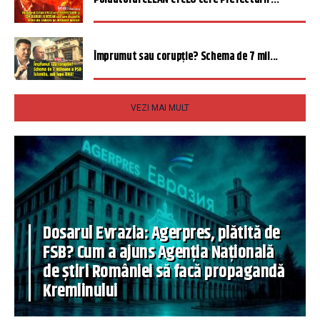
Împrumut sau corupție? Schema de 7 mil...
VEZI MAI MULT
Dosarul Evrazia: Agerpres, plătită de
FSB? Cum a ajuns Agenția Națională
de știri României să facă propagandă
Kremlinului