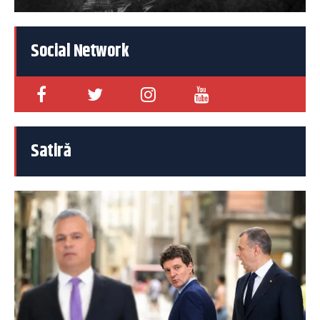
Social Network
Satiră