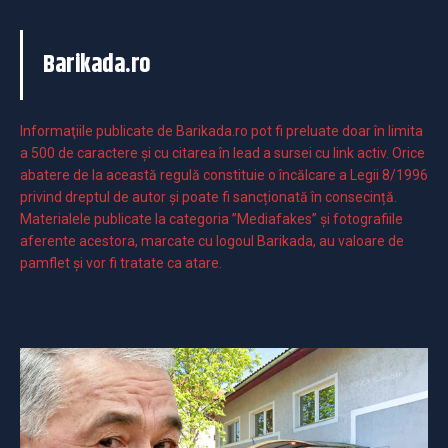
Barikada.ro
Informaţiile publicate de Barikada.ro pot fi preluate doar în limita
a 500 de caractere şi cu citarea în lead a sursei cu link activ. Orice
abatere de la această regulă constituie o încălcare a Legii 8/1996
privind dreptul de autor și poate fi sancționată în consecință.
Materialele publicate la categoria ”Mediafakes” și fotografiile
aferente acestora, marcate cu logoul Barikada, au valoare de
pamflet și vor fi tratate ca atare.