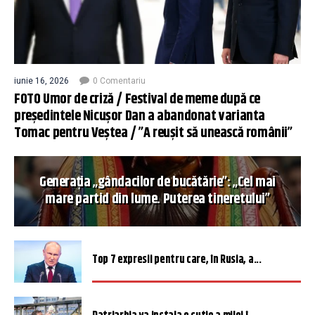
iunie 16, 2026
0 Comentariu
FOTO Umor de criză / Festival de meme după ce
președintele Nicușor Dan a abandonat varianta
Tomac pentru Veștea / ”A reușit să unească românii”
Generația „gândacilor de bucătărie”: „Cel mai
mare partid din lume. Puterea tineretului”
Top 7 expresii pentru care, în Rusia, a...