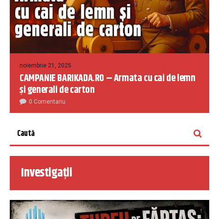
noiembrie 21, 2025
CAMPANIE BARIKADA.RO – Armata cu cai de lemn
și generali de carton
0 Comentariu
Investigații