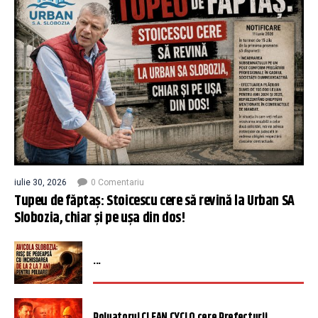
iulie 30, 2026
0 Comentariu
Tupeu de făptaș: Stoicescu cere să revină la Urban SA
Slobozia, chiar și pe ușa din dos!
...
Poluatorul CLEAN CYCLO cere Prefecturii ...