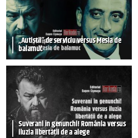
„Autiștii” de serviciu versus Mesia de
balamuc
Suverani în genunchi! România versus
iluzia libertății de a alege